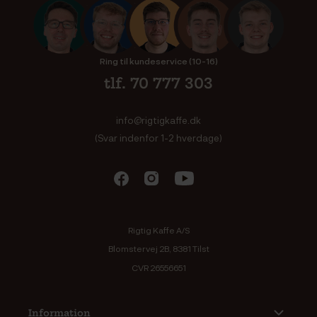
Ring til kundeservice (10-16)
tlf. 70 777 303
info@rigtigkaffe.dk
(Svar indenfor 1-2 hverdage)
Rigtig Kaffe A/S
Blomstervej 2B, 8381 Tilst
CVR 26556651
Information