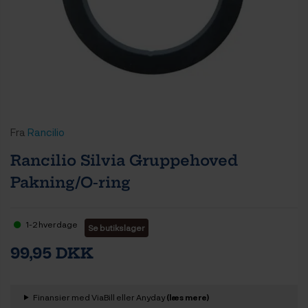
Fra
Rancilio
Rancilio Silvia Gruppehoved
Pakning/O-ring
1-2 hverdage
Se butikslager
99,95 DKK
Finansier med ViaBill eller Anyday
(læs mere)