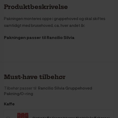
Produktbeskrivelse
Pakningen monteres oppe i gruppehoved og skal skiftes
samtidigt med brusehoved, ca. hver andet år.
Pakningen passer til Rancilio Silvia
Must-have tilbehør
Tilbehør passer til
Rancilio Silvia Gruppehoved
Pakning/O-ring
Kaffe
Rigtig Kaffe Crema Intenso 6kg Hele kaffebønner