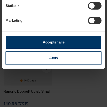
399,95 DKK
299,95 DKK
Statistik
Marketing
Accepter alle
Afvis
6-10 dage
Rancilio Dobbelt Udløb Smal
149,95 DKK