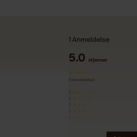
1 Anmeldelse
5.0
stjerner
(1 Anmeldelse)
5
★★★★★
4
★★★★☆
3
★★★☆☆
2
★★☆☆☆
1
★☆☆☆☆