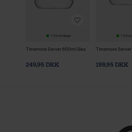
1-2 hverdage
1-2 hv
Timemore Server 600ml Glas
Timemore Server
249,95 DKK
199,95 DKK