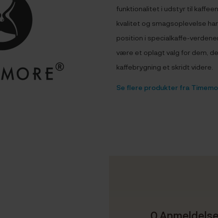
funktionalitet i udstyr til kaffe
kvalitet og smagsoplevelse har
position i specialkaffe-verden
være et oplagt valg for dem, de
kaffebrygning et skridt videre.
Se flere produkter fra Timem
0 Anmeldels