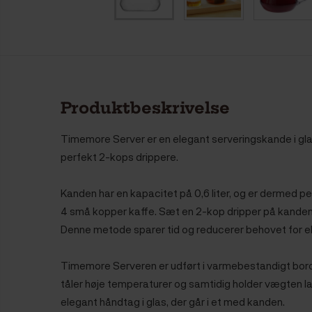
Produktbeskrivelse
Timemore Server er en elegant serveringskande i glas
perfekt 2-kops drippere.
Kanden har en kapacitet på 0,6 liter, og er dermed perf
4 små kopper kaffe. Sæt en 2-kop dripper på kanden, 
Denne metode sparer tid og reducerer behovet for e
Timemore Serveren er udført i varmebestandigt borosi
tåler høje temperaturer og samtidig holder vægten la
elegant håndtag i glas, der går i et med kanden.