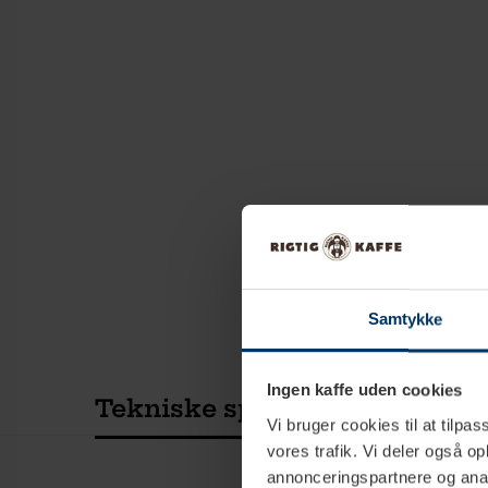
Samtykke
Ingen kaffe uden cookies
Tekniske specifikationer
Vi bruger cookies til at tilpas
vores trafik. Vi deler også 
annonceringspartnere og anal