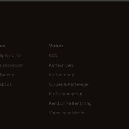
os
Viden
igtig Kaffe
FAQ
s showroom
Kaffeunivers
 Barista
Kaffeordbog
akt os
Guides & Kaffeviden
Kaffe-smagshjul
Kend din kafferistning
Vores egne blends