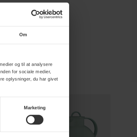
Om
 medier og til at analysere
nden for sociale medier,
e oplysninger, du har givet
Marketing