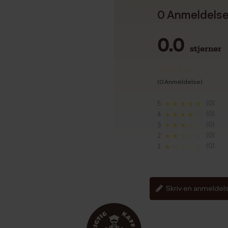
0 Anmeldels
0.0
stjerner
(0 Anmeldelse)
(0)
5
★★★★★
(0)
4
★★★★☆
(0)
3
★★★☆☆
(0)
2
★★☆☆☆
(0)
1
★☆☆☆☆
Skriv en anmeldel