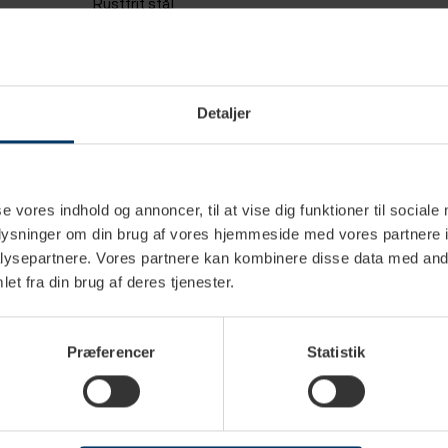
Rustfrit stål
12,5 cm
17 cm
Detaljer
se vores indhold og annoncer, til at vise dig funktioner til sociale
oplysninger om din brug af vores hjemmeside med vores partnere i
ysepartnere. Vores partnere kan kombinere disse data med andr
et fra din brug af deres tjenester.
Præferencer
Statistik