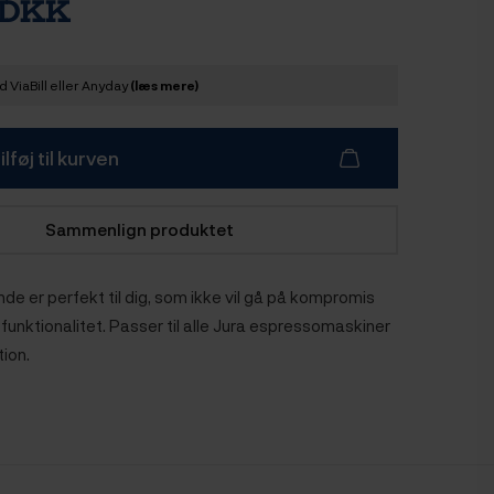
 DKK
 ViaBill eller Anyday
(læs mere)
ilføj til kurven
Sammenlign produktet
e er perfekt til dig, som ikke vil gå på kompromis
funktionalitet. Passer til alle Jura espressomaskiner
ion.