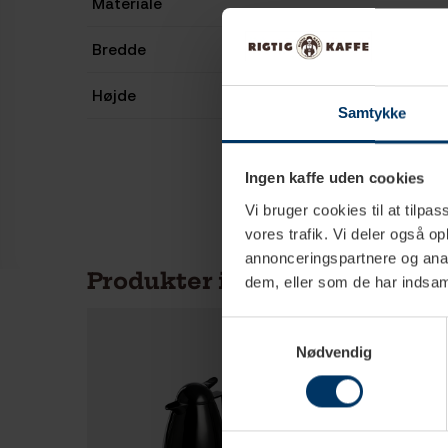
Materiale
Bredde
Højde
Samtykke
Ingen kaffe uden cookies
Vi bruger cookies til at tilpas
vores trafik. Vi deler også 
annonceringspartnere og anal
Produkter i samme kategori
dem, eller som de har indsaml
Samtykkevalg
Nødvendig