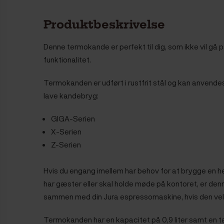
Produktbeskrivelse
Denne termokande er perfekt til dig, som ikke vil gå
funktionalitet.
Termokanden er udført i rustfrit stål og kan anvendes
lave kandebryg:
GIGA-Serien
X-Serien
Z-Serien
Hvis du engang imellem har behov for at brygge en h
har gæster eller skal holde møde på kontoret, er den
sammen med din Jura espressomaskine, hvis den ve
Termokanden har en kapacitet på 0,9 liter samt en 