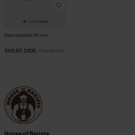
1-2 hverdage
Baristapakke 58 mm
899,95 DKK
1.799,75 DKK
House of Barista