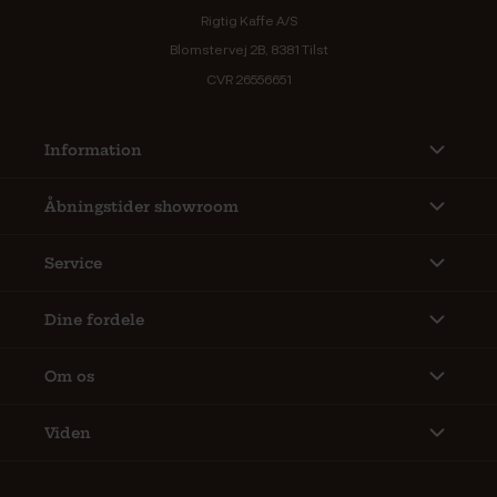
Rigtig Kaffe A/S
Blomstervej 2B, 8381 Tilst
CVR 26556651
Information
Åbningstider showroom
Service
Dine fordele
Om os
Viden