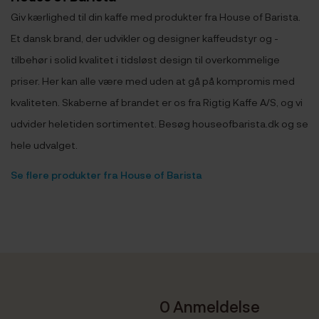
Giv kærlighed til din kaffe med produkter fra House of Barista.
Et dansk brand, der udvikler og designer kaffeudstyr og -
tilbehør i solid kvalitet i tidsløst design til overkommelige
priser. Her kan alle være med uden at gå på kompromis med
kvaliteten. Skaberne af brandet er os fra Rigtig Kaffe A/S, og vi
udvider heletiden sortimentet. Besøg houseofbarista.dk og se
hele udvalget.
Se flere produkter fra House of Barista
0 Anmeldelse