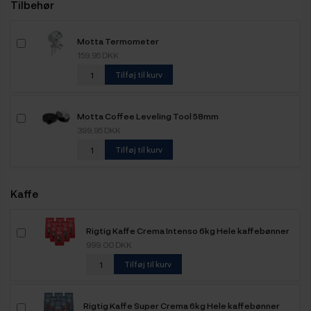
Tilbehør
Motta Termometer
159,95 DKK
Tilføj til kurv
Motta Coffee Leveling Tool 58mm
399,95 DKK
Tilføj til kurv
Kaffe
Rigtig Kaffe Crema Intenso 6kg Hele kaffebønner
999,00 DKK
Tilføj til kurv
Rigtig Kaffe Super Crema 6kg Hele kaffebønner