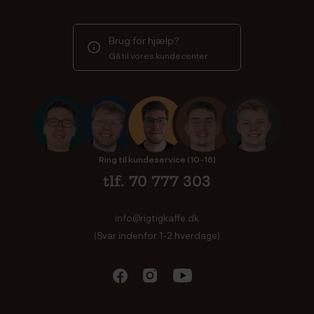
Brug for hjælp?
Gå til vores kundecenter
Ring til kundeservice (10-16)
tlf. 70 777 303
info@rigtigkaffe.dk
(Svar indenfor 1-2 hverdage)