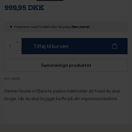
999,95 DKK
Finansier med ViaBill eller Anyday
(læs mere)
Tilføj til kurven
Sammenlign produktet
Ref:
A4535
Denne House of Barista pakke indeholder alt hvad du skal
bruge, når du skal brygge kaffe på din espressomaskine.