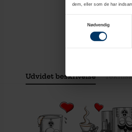
dem, eller som de har indsaml
Samtykkevalg
Nødvendig
Udvidet beskrivelse
Teknisk