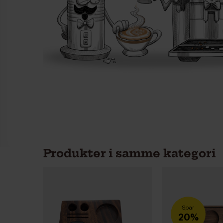
Produkter i samme kategori
Spar
20%