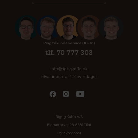
Ring til kundeservice (10-16)
tlf. 70 777 303
info@rigtigkaffe.dk
(Svar indenfor 1-2 hverdage)
Rigtig Kaffe A/S
Blomstervej 2B, 8381 Tilst
CVR 26556651