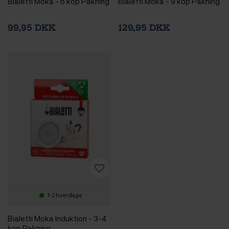
Bialetti Moka - 6 kop Pakning
Bialetti Moka - 9 kop Pakning
99,95 DKK
129,95 DKK
1-2 hverdage
Bialetti Moka Induktion - 3-4
kop Pakning