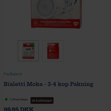
Fra
Bialetti
Bialetti Moka - 3-4 kop Pakning
1-2 hverdage
Se butikslager
99,95 DKK