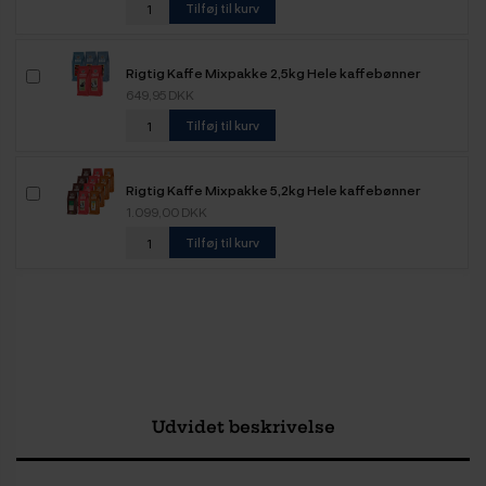
Tilføj til kurv
Rigtig Kaffe Mixpakke 2,5kg Hele kaffebønner
649,95 DKK
Tilføj til kurv
Rigtig Kaffe Mixpakke 5,2kg Hele kaffebønner
1.099,00 DKK
Tilføj til kurv
Udvidet beskrivelse