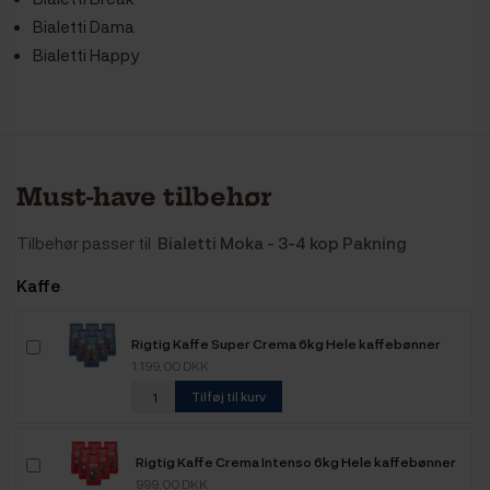
Bialetti Dama
Bialetti Happy
Must-have tilbehør
Tilbehør passer til
Bialetti Moka - 3-4 kop Pakning
Kaffe
Rigtig Kaffe Super Crema 6kg Hele kaffebønner
1.199,00 DKK
Tilføj til kurv
Rigtig Kaffe Crema Intenso 6kg Hele kaffebønner
999,00 DKK