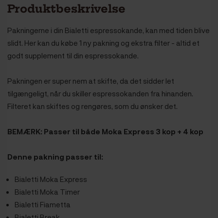
Produktbeskrivelse
Pakningerne i din Bialetti espressokande, kan med tiden blive
slidt. Her kan du købe 1 ny pakning og ekstra filter - altid et
godt supplement til din espressokande.
Pakningen er super nem at skifte, da det sidder let
tilgængeligt, når du skiller espressokanden fra hinanden.
Filteret kan skiftes og rengøres, som du ønsker det.
BEMÆRK: Passer til både Moka Express 3 kop + 4 kop
Denne pakning passer til:
Bialetti Moka Express
Bialetti Moka Timer
Bialetti Fiametta
Bialetti Break