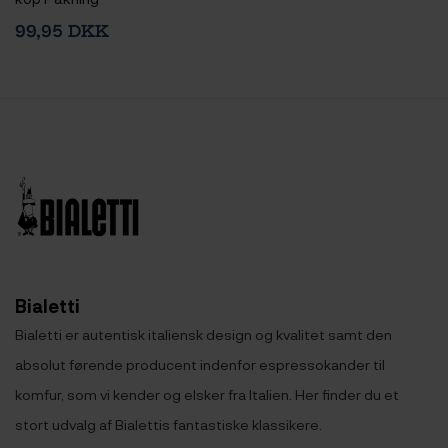
99,95 DKK
Bialetti
Bialetti er autentisk italiensk design og kvalitet samt den
absolut førende producent indenfor espressokander til
komfur, som vi kender og elsker fra Italien. Her finder du et
stort udvalg af Bialettis fantastiske klassikere.