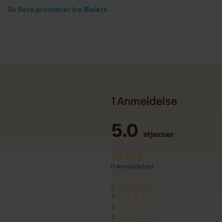
Se flere produkter fra Bialetti
1 Anmeldelse
5.0
stjerner
(1 Anmeldelse)
5
★★★★★
4
★★★★☆
3
★★★☆☆
2
★★☆☆☆