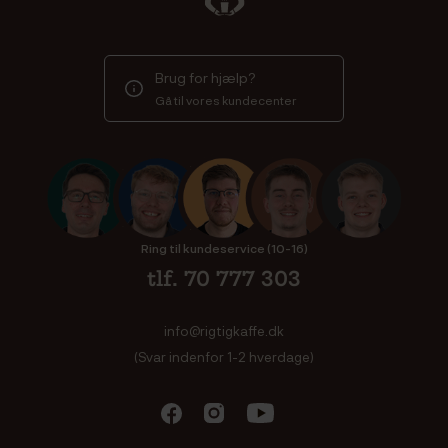
Brug for hjælp?
Gå til vores kundecenter
Ring til kundeservice (10-16)
tlf. 70 777 303
info@rigtigkaffe.dk
(Svar indenfor 1-2 hverdage)