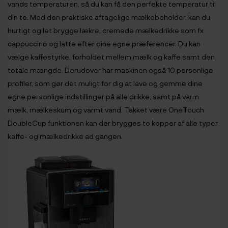
vands temperaturen, så du kan få den perfekte temperatur til
din te. Med den praktiske aftagelige mælkebeholder, kan du
hurtigt og let brygge lækre, cremede mælkedrikke som fx
cappuccino og latte efter dine egne præferencer. Du kan
vælge kaffestyrke, forholdet mellem mælk og kaffe samt den
totale mængde. Derudover har maskinen også 10 personlige
profiler, som gør det muligt for dig at lave og gemme dine
egne personlige indstillinger på alle drikke, samt på varm
mælk, mælkeskum og varmt vand. Takket være OneTouch
DoubleCup funktionen kan der brygges to kopper af alle typer
kaffe- og mælkedrikke ad gangen.