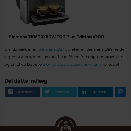
Siemens TI9573X5RW EQ9 Plus Edition s700
Om du vælger en
Siemens EQ700
eller en Siemens EQ9, er der
ingen tvivl om, at du uanset hvad får en fed espressomaskine
og en af de bedste
Siemens espressomaskiner
i markedet.
Del dette indlæg
FACEBOOK
TWITTER
LINKEDIN