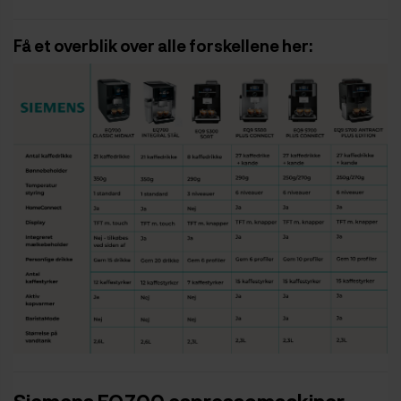
Få et overblik over alle forskellene her:
Siemens EQ700 espressomaskiner –