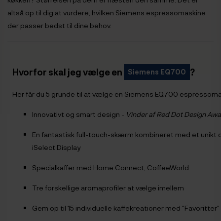
altså op til dig at vurdere, hvilken Siemens espressomaskine
der passer bedst til dine behov.
Hvorfor skal jeg vælge en
?
Siemens EQ700
Her får du 5 grunde til at vælge en Siemens EQ700 espressoma
Innovativt og smart design -
Vinder af Red Dot Design Aw
En fantastisk full-touch-skærm kombineret med et unikt
iSelect Display
Specialkaffer med Home Connect, CoffeeWorld
Tre forskellige aromaprofiler at vælge imellem
Gem op til 15 individuelle kaffekreationer med "Favoritter"