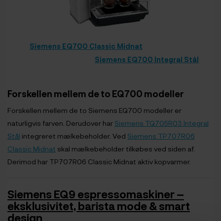
Siemens EQ700 Classic Midnat
Siemens EQ700 Integral Stål
Forskellen mellem de to EQ700 modeller
Forskellen mellem de to Siemens EQ700 modeller er
naturligvis farven. Derudover har
Siemens TQ705R03 Integral
Stål
integreret mælkebeholder. Ved
Siemens TP707R06
Classic Midnat
skal mælkebeholder tilkøbes ved siden af.
Derimod har TP707R06 Classic Midnat aktiv kopvarmer.
Siemens EQ9 espressomaskiner –
eksklusivitet, barista mode & smart
design