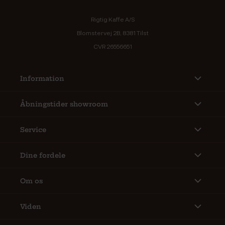
Rigtig Kaffe A/S
Blomstervej 2B, 8381 Tilst
CVR 26556651
Information
Åbningstider showroom
Service
Dine fordele
Om os
Viden