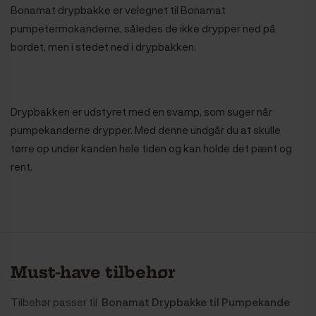
Bonamat drypbakke er velegnet til Bonamat
pumpetermokanderne, således de ikke drypper ned på
bordet, men i stedet ned i drypbakken.
Drypbakken er udstyret med en svamp, som suger når
pumpekanderne drypper. Med denne undgår du at skulle
tørre op under kanden hele tiden og kan holde det pænt og
rent.
Must-have tilbehør
Tilbehør passer til
Bonamat Drypbakke til Pumpekande