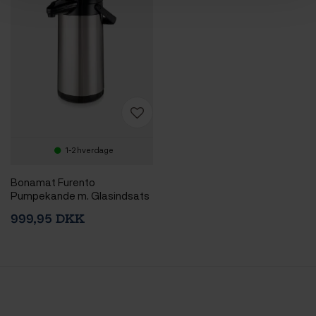
1-2 hverdage
Bonamat Furento
Pumpekande m. Glasindsats
999,95 DKK