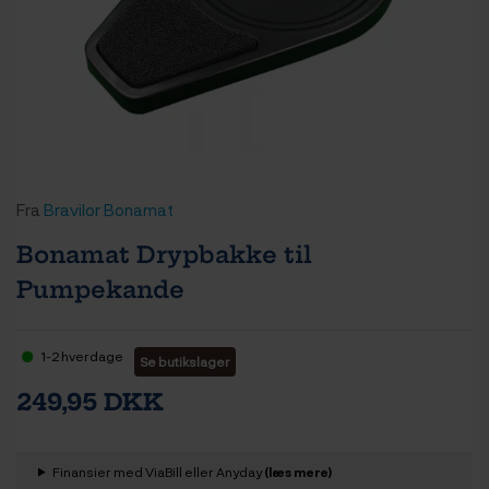
Fra
Bravilor Bonamat
Bonamat Drypbakke til
Pumpekande
1-2 hverdage
Se butikslager
249,95 DKK
Finansier med ViaBill eller Anyday
(læs mere)