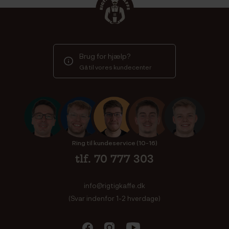
Brug for hjælp?
Gå til vores kundecenter
Ring til kundeservice (10-16)
tlf. 70 777 303
info@rigtigkaffe.dk
(Svar indenfor 1-2 hverdage)