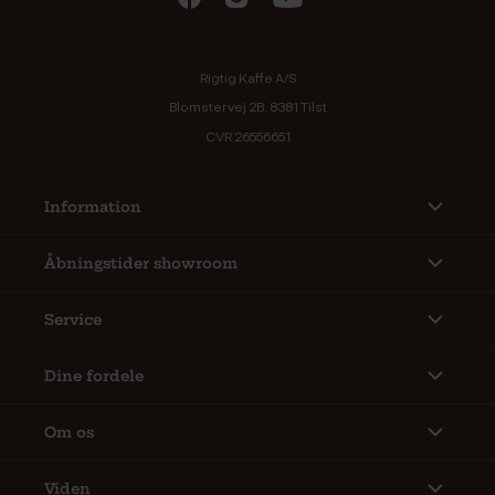
Rigtig Kaffe A/S
Blomstervej 2B, 8381 Tilst
CVR 26556651
Information
Åbningstider showroom
Service
Dine fordele
Om os
Viden