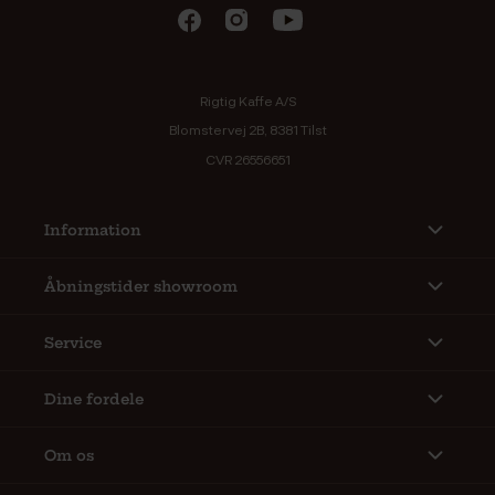
Rigtig Kaffe A/S
Blomstervej 2B, 8381 Tilst
CVR 26556651
Information
Åbningstider showroom
Service
Dine fordele
Om os