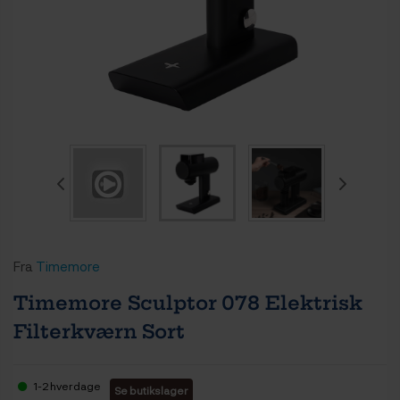
Fra
Timemore
Timemore Sculptor 078 Elektrisk
Filterkværn Sort
1-2 hverdage
Se butikslager