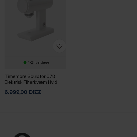
1-2 hverdage
Timemore Sculptor 078
Elektrisk Filterkværn Hvid
6.999,00 DKK