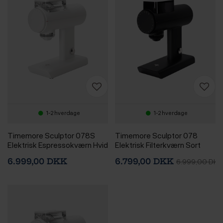
1-2 hverdage
1-2 hverdage
Timemore Sculptor 078S
Timemore Sculptor 078
Elektrisk Espressokværn Hvid
Elektrisk Filterkværn Sort
6.999,00 DKK
6.799,00 DKK
6.999,00 DKK