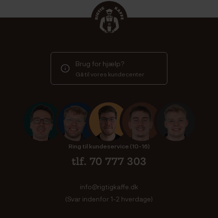
Brug for hjælp?
Gå til vores kundecenter
Ring til kundeservice (10-16)
tlf. 70 777 303
info@rigtigkaffe.dk
(Svar indenfor 1-2 hverdage)