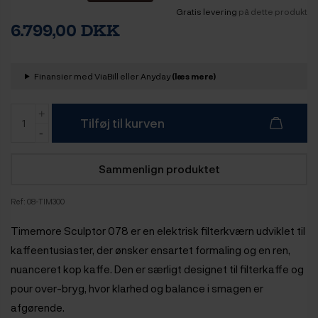
Gratis levering
på dette produkt
6.799,00 DKK
Finansier med ViaBill eller Anyday
(læs mere)
Tilføj til kurven
Sammenlign produktet
Ref:
08-TIM300
Timemore Sculptor 078 er en elektrisk filterkværn udviklet til
kaffeentusiaster, der ønsker ensartet formaling og en ren,
nuanceret kop kaffe. Den er særligt designet til filterkaffe og
pour over-bryg, hvor klarhed og balance i smagen er
afgørende.