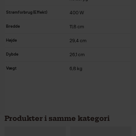
Strømforbrug (Effekt)
400 W
Bredde
11,8 cm
Højde
29,4 cm
Dybde
26,1 cm
Vægt
6,8 kg
Produkter i samme kategori