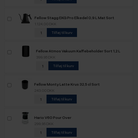
Fellow Stagg EKG Pro Elkedel 0,9 L Mat Sort
1.124,00 DKK
Tilføj til kurv
Fellow Atmos Vakuum Kaffebeholder Sort 1,2 L
399,95 DKK
Tilføj til kurv
Fellow Monty Latte Krus 32,5 cl Sort
243,00 DKK
Tilføj til kurv
Hario V60 Pour Over
299,95 DKK
Tilføj til kurv