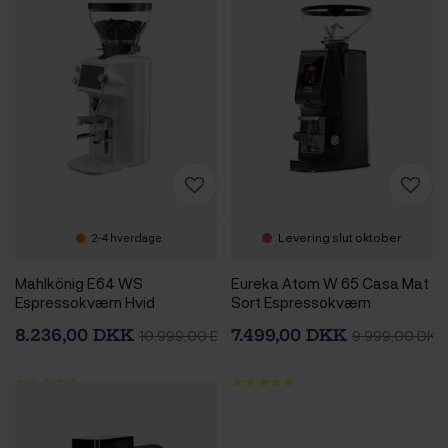
Levering slut oktober
2-4 hverdage
Mahlkönig E64 WS
Eureka Atom W 65 Casa Mat
Espressokværn Hvid
Sort Espressokværn
8.236,00 DKK
7.499,00 DKK
10.999,00 DKK
9.999,00 DKK