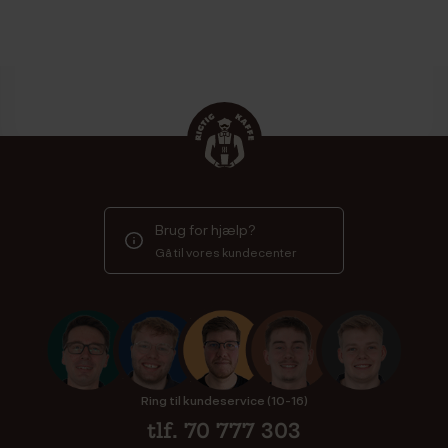
Brug for hjælp?
Gå til vores kundecenter
Ring til kundeservice (10-16)
tlf. 70 777 303