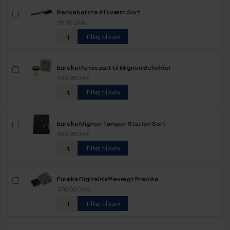
Rensebørste til kværn Sort
99,95 DKK
Tilføj til kurv
Eureka Rensesæt til Mignon Beholder
499,95 DKK
Tilføj til kurv
Eureka Mignon Tamper Station Sort
499,95 DKK
Tilføj til kurv
Eureka Digital Kaffevægt Precisa
478,00 DKK
Tilføj til kurv