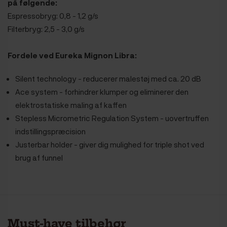
på følgende:
Espressobryg: 0,8 - 1,2 g/s
Filterbryg: 2,5 - 3,0 g/s
Fordele ved Eureka Mignon Libra:
Silent technology - reducerer malestøj med ca. 20 dB
Ace system - forhindrer klumper og eliminerer den
elektrostatiske maling af kaffen
Stepless Micrometric Regulation System - uovertruffen
indstillingspræcision
Justerbar holder - giver dig mulighed for triple shot ved
brug af funnel
Must-have tilbehør