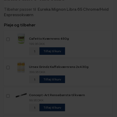
Tilbehør passer til
Eureka Mignon Libra 65 Chrome/Hvid
Espressokværn
Pleje og tilbehør
Cafetto Kværnrens 450g
199,95 DKK
Tilføj til kurv
Urnex Grindz Kaffekværnrens 2x430g
399,95 DKK
Tilføj til kurv
Concept-Art Rensebørste til kværn
99,95 DKK
Tilføj til kurv