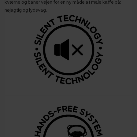
kværne og baner vejen for en ny måde at male kaffe på:
nøjagtig og lydsvag.