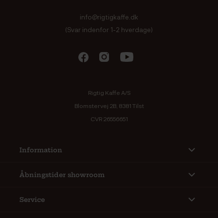
info@rigtigkaffe.dk
(Svar indenfor 1-2 hverdage)
Rigtig Kaffe A/S
Blomstervej 2B, 8381 Tilst
CVR 26556651
Information
Åbningstider showroom
Service