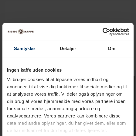
Produktbeskrivelse
Samtykke
Detaljer
Om
Tekniske specifikationer
Ingen kaffe uden cookies
Vi bruger cookies til at tilpasse vores indhold og
annoncer, til at vise dig funktioner til sociale medier og til
at analysere vores trafik. Vi deler også oplysninger om
din brug af vores hjemmeside med vores partnere inden
for sociale medier, annonceringspartnere og
analysepartnere. Vores partnere kan kombinere disse
data med andre oplysninger, du har givet dem, eller som
de har indsamlet fra din brug af deres tjenester.