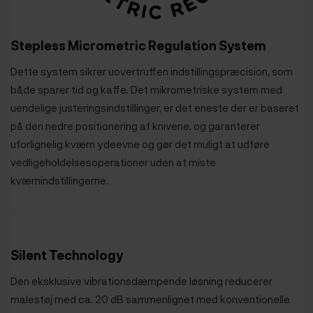
Stepless Micrometric Regulation System
Dette system sikrer uovertruffen indstillingspræcision, som
både sparer tid og kaffe. Det mikrometriske system med
uendelige justeringsindstillinger, er det eneste der er baseret
på den nedre positionering af knivene, og garanterer
uforlignelig kværn ydeevne og gør det muligt at udføre
vedligeholdelsesoperationer uden at miste
kværnindstillingerne.
Silent Technology
Den eksklusive vibrationsdæmpende løsning reducerer
malestøj med ca. 20 dB sammenlignet med konventionelle