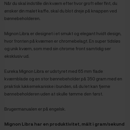
Når du skal indstille din kværn efter hvor groft eller fint, du
ønsker din malet kaffe, skal du blot dreje på knappen ved
bønnebeholderen.
Mignon Libra er designet i et smukt og elegant hvidt design,
hvor fronten på kværnen er chromebelagt. En super tidsløs
og unik kværn, som med sin chrome front samtidig ser
eksklusiv ud.
Eureka Mignon Libra er udstyret med 65 mm flade
kværnblade og en stor bønnebeholder på 350 gram med en
praktisk lukkemekaniske i bunden, så du let kan fjerne
bønnebeholderen uden at skulle tømme den først.
Brugermanualen er på engelsk.
Mignon
Libra
har en produktivitet, målt i gram/sekund