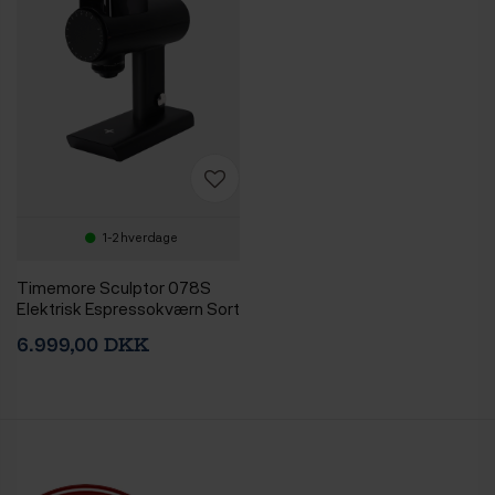
1-2 hverdage
Timemore Sculptor 078S
Elektrisk Espressokværn Sort
6.999,00 DKK