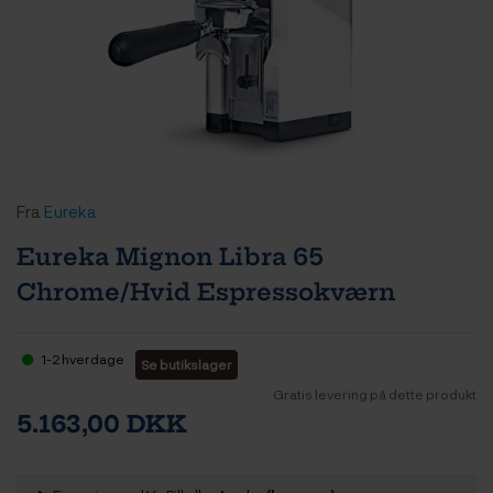
Fra
Eureka
Eureka Mignon Libra 65
Chrome/Hvid Espressokværn
1-2 hverdage
Se butikslager
Gratis levering på dette produkt
5.163,00 DKK