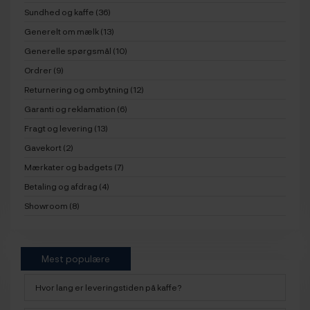
Sundhed og kaffe (36)
Generelt om mælk (13)
Generelle spørgsmål (10)
Ordrer (9)
Returnering og ombytning (12)
Garanti og reklamation (6)
Fragt og levering (13)
Gavekort (2)
Mærkater og badgets (7)
Betaling og afdrag (4)
Showroom (8)
Mest populære
Hvor lang er leveringstiden på kaffe?