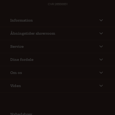
CVR 26556651
Information
Åbningstider showroom
Service
Dine fordele
Om os
Viden
Nyhedsbrev