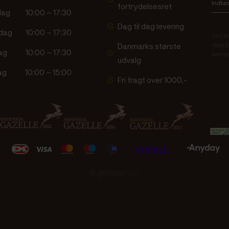
fortrydelsesret
dag
10:00 – 17:30
Dag til dag levering
dag
10:00 – 17:30
Ved at
Danmarks største
data b
ag
10:00 – 17:30
kampa
udvalg
ag
10:00 – 15:00
Fri fragt over 1000,-