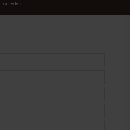
r forneden