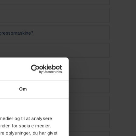
espressomaskine?
Om
 medier og til at analysere
nden for sociale medier,
e oplysninger, du har givet