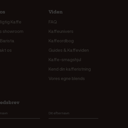
os
Viden
igtig Kaffe
FAQ
s showroom
Kaffeunivers
 Barista
Kaffeordbog
akt os
Guides & Kaffeviden
Kaffe-smagshjul
Kend din kafferistning
Vores egne blends
edsbrev