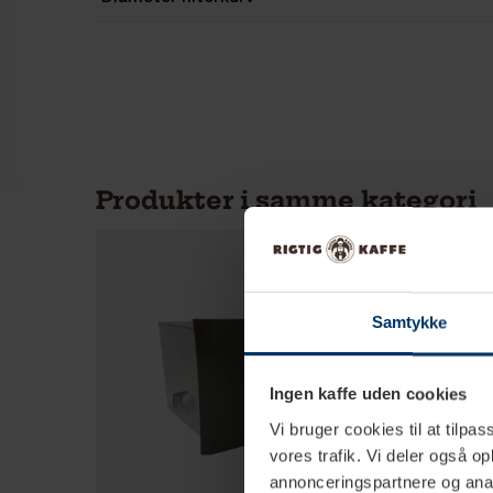
Produkter i samme kategori
Samtykke
Ingen kaffe uden cookies
Vi bruger cookies til at tilpas
vores trafik. Vi deler også 
annonceringspartnere og anal