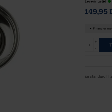
Leveringstid
149,95
Finansier med
T
En standard filte