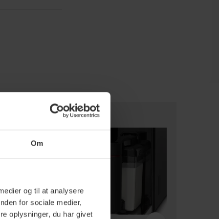
Om
 medier og til at analysere
nden for sociale medier,
e oplysninger, du har givet