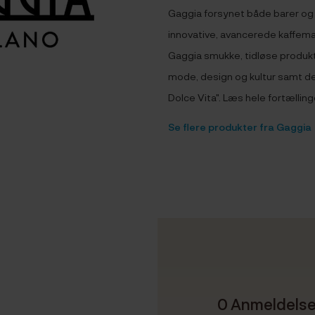
Gaggia forsynet både barer og
innovative, avancerede kaffemas
Gaggia smukke, tidløse produkt
mode, design og kultur samt den
Dolce Vita". Læs hele fortællin
Se flere produkter fra Gaggia
0 Anmeldels