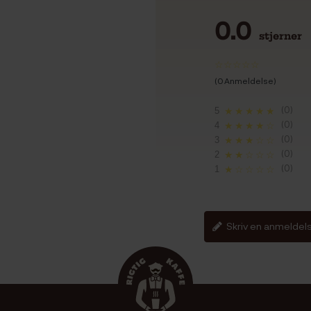
0.0
stjerner
(0 Anmeldelse)
(0)
5
★★★★★
(0)
4
★★★★☆
(0)
3
★★★☆☆
(0)
2
★★☆☆☆
(0)
1
★☆☆☆☆
Skriv en anmeldel