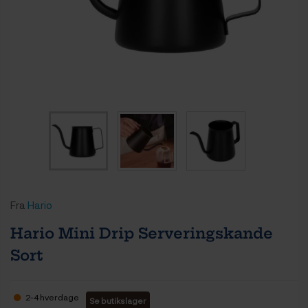
Fra
Hario
Hario Mini Drip Serveringskande
Sort
2-4 hverdage
Se butikslager