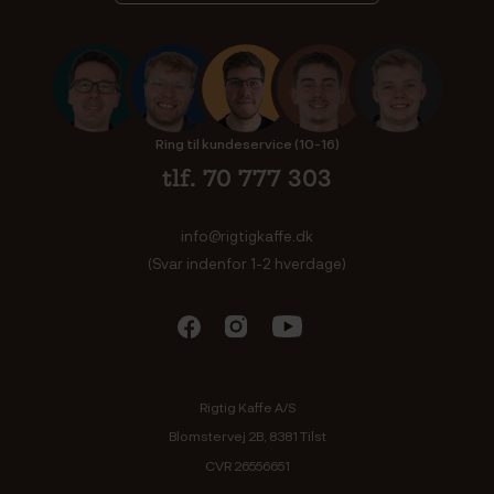
Ring til kundeservice (10-16)
tlf. 70 777 303
info@rigtigkaffe.dk
(Svar indenfor 1-2 hverdage)
Rigtig Kaffe A/S
Blomstervej 2B, 8381 Tilst
CVR 26556651