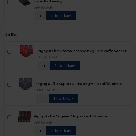
Hario Kaffevægt
599,95 DKK
Tilføj til kurv
Kaffe
Rigtig Kaffe Crema Intenso 6kg Hele kaffebønner
999,00 DKK
Tilføj til kurv
Rigtig Kaffe Super Crema 6kg Hele kaffebønner
1.199,00 DKK
Tilføj til kurv
Rigtig Kaffe Organic Mixpakke 4 Varianter
799,95 DKK
Tilføj til kurv