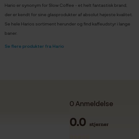
Hario er synonym for Slow Coffee - et helt fantastisk brand,
der er kendt for sine glasprodukter af absolut højeste kvalitet.
Se hele Harios sortiment herunder og find kaffeudstyr i lange
baner.
Se flere produkter fra Hario
0 Anmeldelse
0.0
stjerner