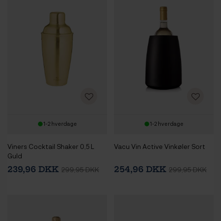
1-2 hverdage
1-2 hverdage
Viners Cocktail Shaker 0,5 L
Vacu Vin Active Vinkøler Sort
Guld
239,96 DKK
254,96 DKK
299,95 DKK
299,95 DKK