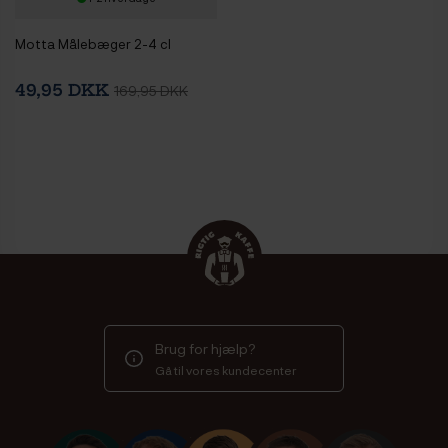
Motta Målebæger 2-4 cl
49,95 DKK
169,95 DKK
Brug for hjælp?
Gå til vores kundecenter