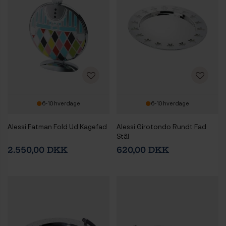
6-10 hverdage
6-10 hverdage
Alessi Fatman Fold Ud Kagefad
Alessi Girotondo Rundt Fad
Stål
2.550,00 DKK
620,00 DKK