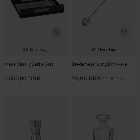
6-10 hverdage
1-2 hverdage
Alessi Vassily Bakke Sort
Bredemeijer Long Drink-ske
1.350,00 DKK
79,96 DKK
99,95 DKK