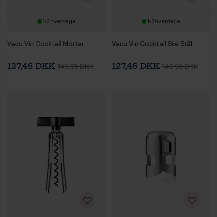
1-2 hverdage
1-2 hverdage
Vacu Vin Cocktail Morter
Vacu Vin Cocktail Ske Stål
127,46 DKK
127,46 DKK
149,95 DKK
149,95 DKK