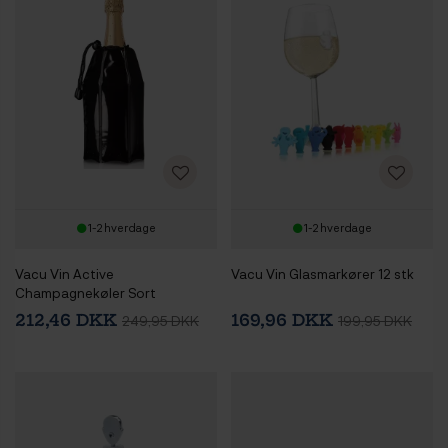
1-2 hverdage
1-2 hverdage
Vacu Vin Active
Vacu Vin Glasmarkører 12 stk
Champagnekøler Sort
212,46 DKK
169,96 DKK
249,95 DKK
199,95 DKK