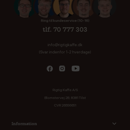
Ring til kundeservice (10-16)
tlf. 70 777 303
info@rigtigkaffe.dk
(Svar indenfor 1-2 hverdage)
Rigtig Kaffe A/S
Blomstervej 2B, 8381 Tilst
CVR 26556651
Information