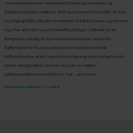
Jura repræsenterer topkvalitet blandt automatiske og
fuldautomatiske maskiner. Som autoriseret forhandler af Jura
hos Rigtig Kaffe tilbyder vi maskiner til både private og erhverv,
og vi har altid de nyeste modeller på lager. Udforsk vores
komplette udvalg af Jura espressomaskiner nedenfor.
Kaffemaskiner fra Jura associeres med den bedste
kaffeoplevelse, enkel og intuitiv betjening samt exceptionelt
smukt design. Med Jura kan du nyde en række
kaffespecialiteter med blot ét tryk – altid med...
Se flere produkter fra Jura