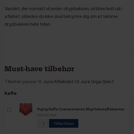
Vandet, der normalt vil ende i drypbakken, vil blive ledt ud i
afløbet, således du ikke skal bekymre dig om at tømme
drypbakken hele tiden.
Must-have tilbehør
Tilbehør passer til
Jura Afløbskit til Jura Giga Gen.1
Kaffe
Rigtig Kaffe Crema Intenso 6kg Hele kaffebønner
999,00 DKK
Tilføj til kurv