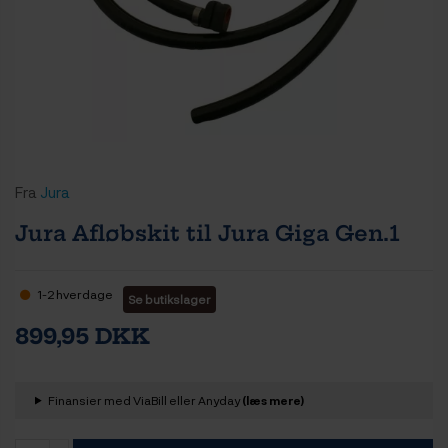
Fra
Jura
Jura Afløbskit til Jura Giga Gen.1
1-2 hverdage
Se butikslager
899,95 DKK
Finansier med ViaBill eller Anyday
(læs mere)