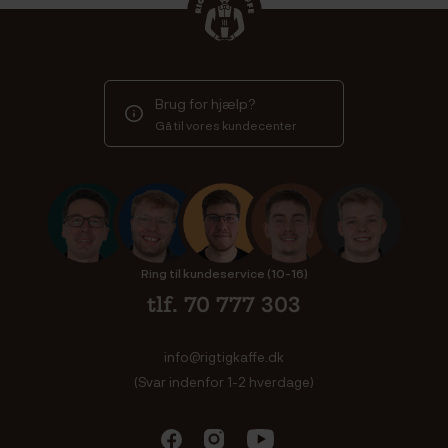
Brug for hjælp?
Gå til vores kundecenter
Ring til kundeservice (10-16)
tlf. 70 777 303
info@rigtigkaffe.dk
(Svar indenfor 1-2 hverdage)