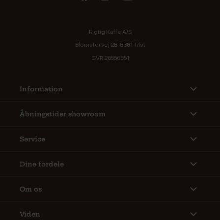
Rigtig Kaffe A/S
Blomstervej 2B, 8381 Tilst
CVR 26556651
Information
Åbningstider showroom
Service
Dine fordele
Om os
Viden