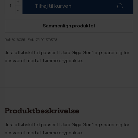
Tilføj til kurven
Sammenlign produktet
Ref:
30-70375
- EAN: 7610917703753
Jura afløbskittet passer til Jura Giga Gen.1 og sparer dig for
besværet med at tømme drypbakke.
Produktbeskrivelse
Jura afløbskittet passer til Jura Giga Gen.1 og sparer dig for
besværet med at tømme drypbakke.