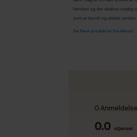
familien og der skabes stadig u
som er kendt og elsket verden 
Se flere produkter fra Alessi
0 Anmeldels
0.0
stjerner