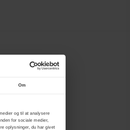
Om
 medier og til at analysere
nden for sociale medier,
e oplysninger, du har givet