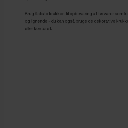
Brug Kalisto krukken til opbevaring af tørvarer som k
og lignende
- du kan også bruge de dekorative krukk
eller kontoret.