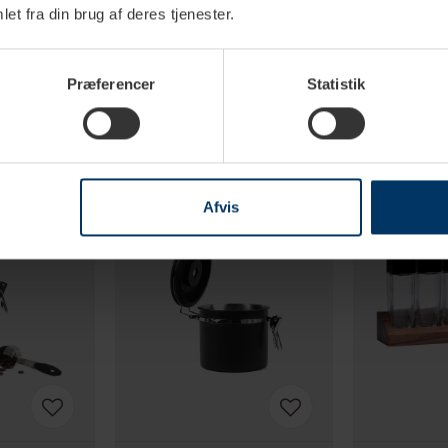
et fra din brug af deres tjenester.
Præferencer
Statistik
Afvis