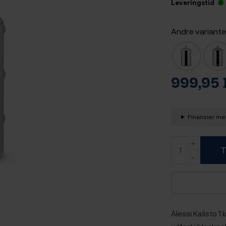
Leveringstid
Andre variante
999,95
Finansier med
T
Alessi Kalisto 1