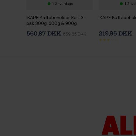
1-2 hverdage
1-2 hv
IKAPE Kaffebeholder Sort 3-
IKAPE Kaffebehol
pak 300g, 600g & 900g
560,87 DKK
219,95 DKK
659,85 DKK