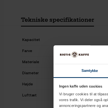
Tekniske specifikationer
Kapacitet
Farve
Materiale
Samtykke
Diameter
Højde
Ingen kaffe uden cookies
Vi bruger cookies til at tilpas
Lufttæt
vores trafik. Vi deler også 
annonceringspartnere og anal