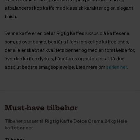
afbalanceret kop kaffe med klassisk karakter og en elegant
finish.
Denne kaffe er en del af Rigtig Kaffes luksus blå kaffeserie,
som, ud over denne, består af fem forskellige kaffeblends,
der alle er skabt af kvalitets bønner og med en forståelse for,
hvordan kaffen dyrkes, håndteres og ristes for at få den
absolut bedste smagsoplevelse. Læs mere om
serien her
.
Must-have tilbehør
Tilbehør passer til
Rigtig Kaffe Dolce Crema 24kg Hele
kaffebønner
Tilbehør