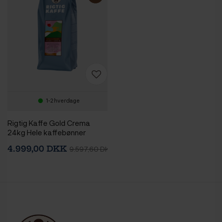
1-2 hverdage
Rigtig Kaffe Gold Crema
24kg Hele kaffebønner
4.999,00 DKK
9.597,60 DKK