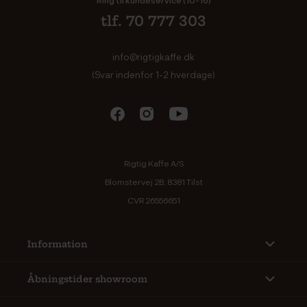
tlf. 70 777 303
info@rigtigkaffe.dk
(Svar indenfor 1-2 hverdage)
Rigtig Kaffe A/S
Blomstervej 2B, 8381 Tilst
CVR 26556651
Information
Åbningstider showroom