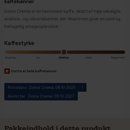
kaffebønner
Dolce Crema er en harmonisk kaffe, skabt af nøje udvalgte
arabica- og robustabønner, der tilsammen giver en rund og
behagelig smagsoplevelse.
Kaffestyrke
Dette er hele kaffebønner
Ristedato Dolce Crema: 08.10.2025
Bedst før Dolce Crema: 08.10.2027
Pakkeindhold i dette produkt