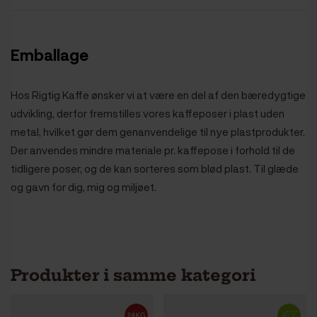
Emballage
Hos Rigtig Kaffe ønsker vi at være en del af den bæredygtige
udvikling, derfor fremstilles vores kaffeposer i plast uden
metal, hvilket gør dem genanvendelige til nye plastprodukter.
Der anvendes mindre materiale pr. kaffepose i forhold til de
tidligere poser, og de kan sorteres som blød plast. Til glæde
og gavn for dig, mig og miljøet.
Produkter i samme kategori