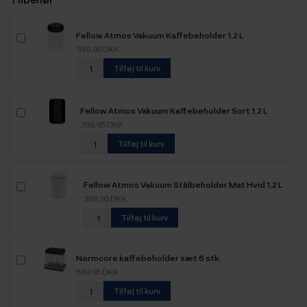
Fellow Atmos Vakuum Kaffebeholder 1,2 L
349,95 DKK
Tilføj til kurv
Fellow Atmos Vakuum Kaffebeholder Sort 1,2 L
399,95 DKK
Tilføj til kurv
Fellow Atmos Vakuum Stålbeholder Mat Hvid 1,2 L
399,95 DKK
Tilføj til kurv
Normcore kaffebeholder sæt 6 stk.
549,95 DKK
Tilføj til kurv