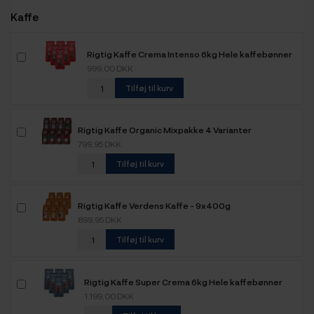
Kaffe
Rigtig Kaffe Crema Intenso 6kg Hele kaffebønner
999,00 DKK
Tilføj til kurv
Rigtig Kaffe Organic Mixpakke 4 Varianter
799,95 DKK
Tilføj til kurv
Rigtig Kaffe Verdens Kaffe - 9x400g
899,95 DKK
Tilføj til kurv
Rigtig Kaffe Super Crema 6kg Hele kaffebønner
1.199,00 DKK