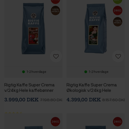
1-2 hverdage
1-2 hverdage
Rigtig Kaffe Super Crema
Rigtig Kaffe Super Crema
v/24kg Hele kaffebønner
Økologisk v/24kg Hele
kaffebønner
3.999,00 DKK
4.399,00 DKK
7.198,80 DKK
8.157,60 DKK