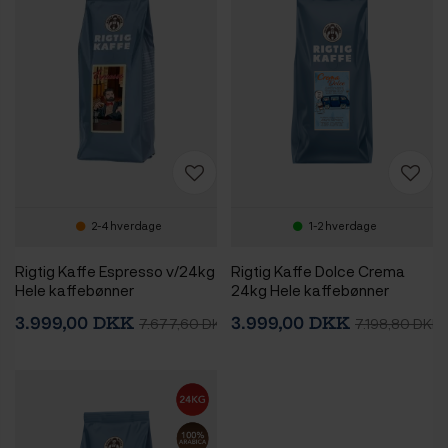
2-4 hverdage
1-2 hverdage
Rigtig Kaffe Espresso v/24kg
Rigtig Kaffe Dolce Crema
Hele kaffebønner
24kg Hele kaffebønner
3.999,00 DKK
3.999,00 DKK
7.677,60 DKK
7.198,80 DKK