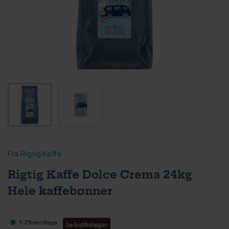
Fra
Rigtig Kaffe
Rigtig Kaffe Dolce Crema 24kg
Hele kaffebønner
1-2 hverdage
Se butikslager