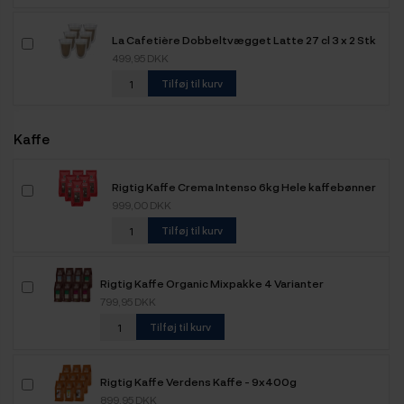
La Cafetière Dobbeltvægget Latte 27 cl 3 x 2 Stk
499,95 DKK
Tilføj til kurv
Kaffe
Rigtig Kaffe Crema Intenso 6kg Hele kaffebønner
999,00 DKK
Tilføj til kurv
Rigtig Kaffe Organic Mixpakke 4 Varianter
799,95 DKK
Tilføj til kurv
Rigtig Kaffe Verdens Kaffe - 9x400g
899,95 DKK