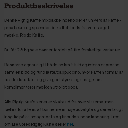
Produktbeskrivelse
Denne Rigtig Kaffe mixpakke indeholder et univers af kaffe -
prøv lækre og spændende kaffeblends fra vores eget
mærke, Rigtig Kaffe.
Du får 2,8 kg hele bønner fordelt på fire forskellige varianter.
Bønnerne egner sig til både en kraftfuld og intens espresso
samt en blød og rund latte/cappuccino, hvor kaffen formår at
træde i karakter og give god styrke og smag, som
komplimenterer mælken utroligt godt.
Alle Rigtig Kaffe serier er skabt ud fra hver sit tema, men
fælles for alle er, at bønnerne er nøje udvalgte og der er brugt
lang tid på at smagsteste og finpudse inden lancering. Læs
om alle vores Rigtig Kaffe serier
her
.