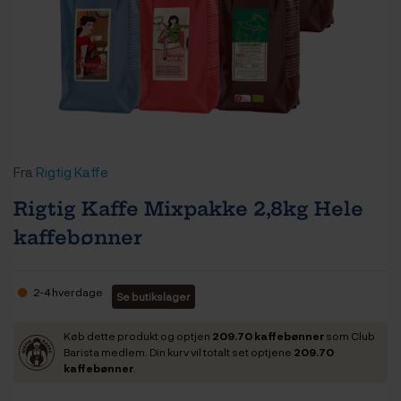
Fra
Rigtig Kaffe
Rigtig Kaffe Mixpakke 2,8kg Hele
kaffebønner
2-4 hverdage
Se butikslager
Køb dette produkt og optjen
209.70 kaffebønner
som Club
Barista medlem. Din kurv vil totalt set optjene
209.70
kaffebønner
.