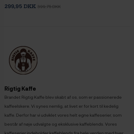
299,95 DKK
399,75 DKK
Rigtig Kaffe
Brandet Rigtig Kaffe blev skabt af os, som er passionerede
kaffeelskere. Vi synes nemlig, at livet er for kort til kedelig
kaffe. Derfor har vi udviklet vores helt egne kaffeserier, som
består af nøje udvalgte og eksklusive kaffeblends. Vores
kaffeserier indeholder kaffeblends fra hele verden med hver