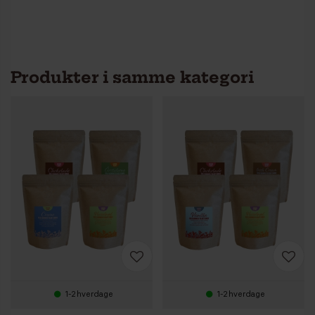
Produkter i samme kategori
1-2 hverdage
1-2 hverdage