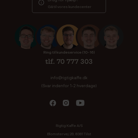
Gå til vores kundecenter
Ring til kundeservice (10-16)
tlf. 70 777 303
info@rigtigkaffe.dk
(Svar indenfor 1-2 hverdage)
Rigtig Kaffe A/S
Blomstervej 2B, 8381 Tilst