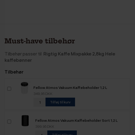
Must-have tilbehør
Tilbehør passer til
Rigtig Kaffe Mixpakke 2,8kg Hele
kaffebønner
Tilbehør
Fellow Atmos Vakuum Kaffebeholder 1,2 L
349,95 DKK
Tilføj til kurv
Fellow Atmos Vakuum Kaffebeholder Sort 1,2 L
399,95 DKK
Tilføj til kurv