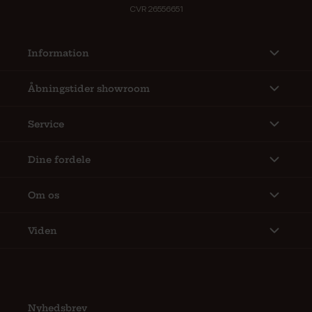
CVR 26556651
Information
Åbningstider showroom
Service
Dine fordele
Om os
Viden
Nyhedsbrev