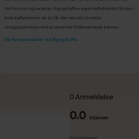
sin historie og karakter. Rigtig Kaffes egne kaffeblends fås kun i
hele kaffebønner, da du får den absolut bedste
smagsoplevelse ved at anvende friskkværnede bønner.
Se flere produkter fra Rigtig Kaffe
0 Anmeldelse
0.0
stjerner
(0 Anmeldelse)