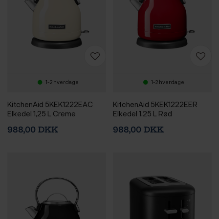
1-2 hverdage
1-2 hverdage
KitchenAid 5KEK1222EAC
KitchenAid 5KEK1222EER
Elkedel 1,25 L Creme
Elkedel 1,25 L Rød
988,00 DKK
988,00 DKK