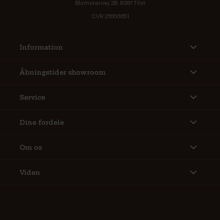
Blomstervej 2B, 8381 Tilst
CVR 26556651
Information
Åbningstider showroom
Service
Dine fordele
Om os
Viden