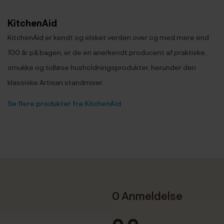
KitchenAid
KitchenAid er kendt og elsket verden over og med mere end
100 år på bagen, er de en anerkendt producent af praktiske,
smukke og tidløse husholdningsprodukter, herunder den
klassiske Artisan standmixer.
Se flere produkter fra KitchenAid
0 Anmeldelse