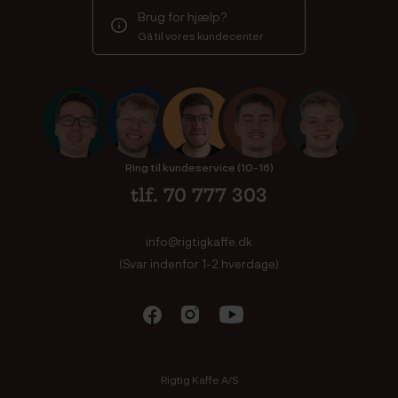
Brug for hjælp?
Gå til vores kundecenter
Ring til kundeservice (10-16)
tlf. 70 777 303
info@rigtigkaffe.dk
(Svar indenfor 1-2 hverdage)
Rigtig Kaffe A/S