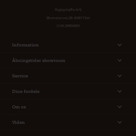
Rigtig Kaffe A/S
Blomstervej 2B, 8381 Tilst
CVR 26556651
Information
Åbningstider showroom
Service
Dine fordele
Om os
Viden