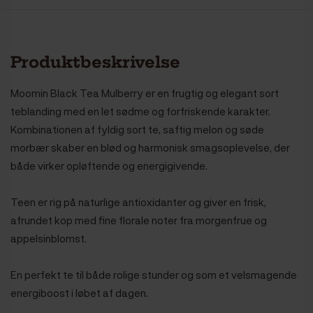
Produktbeskrivelse
Moomin Black Tea Mulberry er en frugtig og elegant sort
teblanding med en let sødme og forfriskende karakter.
Kombinationen af fyldig sort te, saftig melon og søde
morbær skaber en blød og harmonisk smagsoplevelse, der
både virker opløftende og energigivende.
Teen er rig på naturlige antioxidanter og giver en frisk,
afrundet kop med fine florale noter fra morgenfrue og
appelsinblomst.
En perfekt te til både rolige stunder og som et velsmagende
energiboost i løbet af dagen.