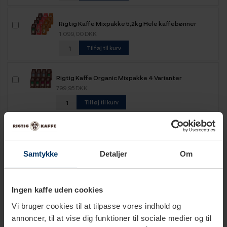
Rigtig Kaffe Mixpakke 5,2kg Hele kaffebønner
1.099,00 DKK
Tilføj til kurv
Rigtig Kaffe Organic Mixpakke 4 Varianter
799,95 DKK
Tilføj til kurv
Rigtig Kaffe Super Crema 6kg Hele kaffebønner
1.199,00 DKK
Samtykke
Detaljer
Om
Tilføj til kurv
Rigtig Kaffe Verdens Kaffe - 9x400g
Ingen kaffe uden cookies
899,95 DKK
Vi bruger cookies til at tilpasse vores indhold og
Tilføj til kurv
annoncer, til at vise dig funktioner til sociale medier og til