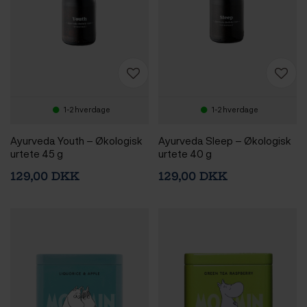
1-2 hverdage
1-2 hverdage
Ayurveda Youth – Økologisk
Ayurveda Sleep – Økologisk
urtete 45 g
urtete 40 g
129,00 DKK
129,00 DKK