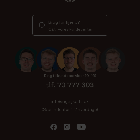
Brug for hjælp?
Gå til vores kundecenter
Ring til kundeservice (10-16)
tlf. 70 777 303
info@rigtigkaffe.dk
(Svar indenfor 1-2 hverdage)