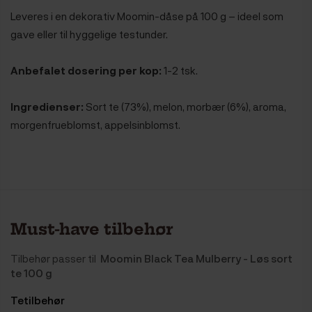
Leveres i en dekorativ Moomin-dåse på 100 g – ideel som
gave eller til hyggelige testunder.
Anbefalet dosering per kop:
1-2 tsk.
Ingredienser:
Sort te (73%), melon, morbær (6%), aroma,
morgenfrueblomst, appelsinblomst.
Must-have tilbehør
Tilbehør passer til
Moomin Black Tea Mulberry - Løs sort
te 100 g
Tetilbehør