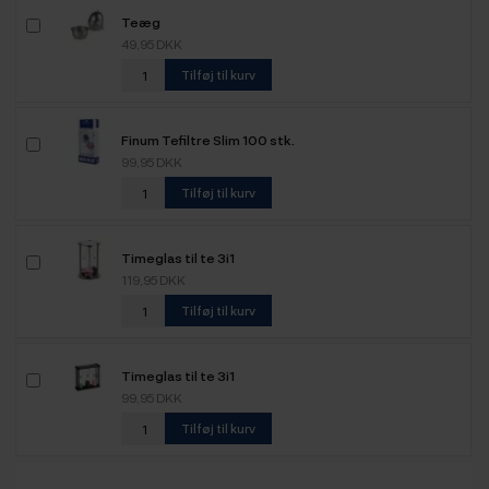
Teæg
49,95 DKK
Tilføj til kurv
Finum Tefiltre Slim 100 stk.
99,95 DKK
Tilføj til kurv
Timeglas til te 3i1
119,95 DKK
Tilføj til kurv
Timeglas til te 3i1
99,95 DKK
Tilføj til kurv