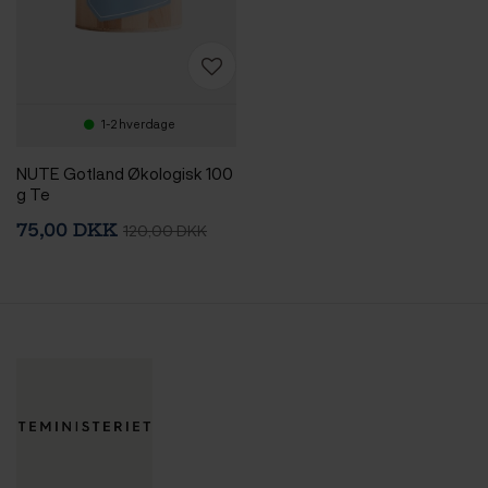
1-2 hverdage
NUTE Gotland Økologisk 100
g Te
75,00 DKK
120,00 DKK