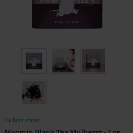
Fra
Teministeriet
Moomin Black Tea Mulberry - Løs