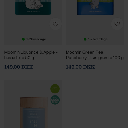
1-2 hverdage
1-2 hverdage
Moomin Liquorice & Apple -
Moomin Green Tea
Løs urtete 50 g
Raspberry - Løs grøn te 100 g
149,00 DKK
149,00 DKK