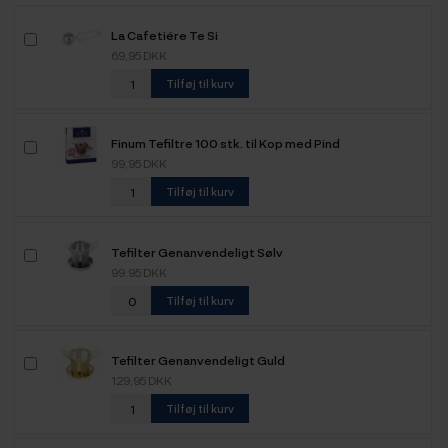
La Cafetiére Te Si
69,95 DKK
Tilføj til kurv
Finum Tefiltre 100 stk. til Kop med Pind
99,95 DKK
Tilføj til kurv
Tefilter Genanvendeligt Sølv
99,95 DKK
Tilføj til kurv
Tefilter Genanvendeligt Guld
129,95 DKK
Tilføj til kurv