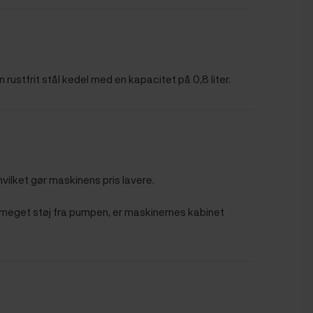
rustfrit stål kedel med en kapacitet på 0,8 liter.
vilket gør maskinens pris lavere.
or meget støj fra pumpen, er maskinernes kabinet