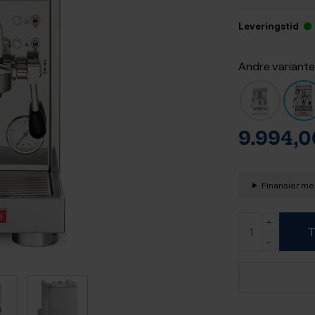
Leveringstid
Andre variante
9.994,
Finansier med
T