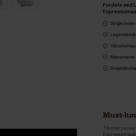
Fordele ved 
Espressomas
Single boiler 
Legendarisk
Vibrations
Manometer 
Drejehåndt
Must-hav
Tilbehør passer 
Espressomask