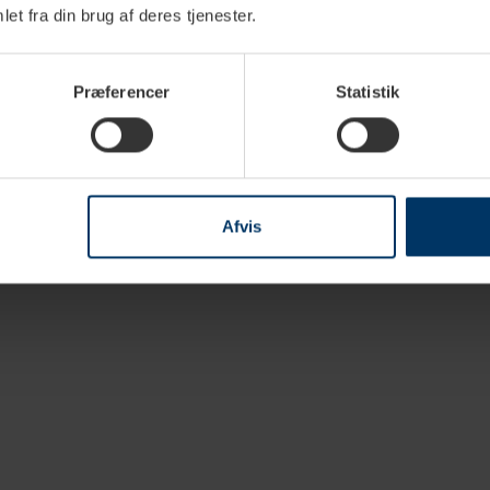
et fra din brug af deres tjenester.
Præferencer
Statistik
e specifikationer
Download
Afvis