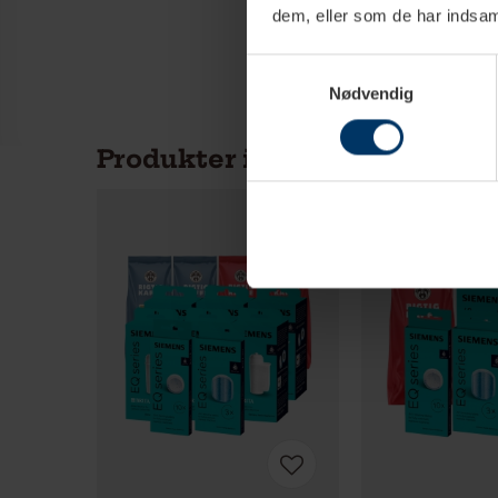
dem, eller som de har indsaml
Samtykkevalg
Nødvendig
Produkter i samme kategori