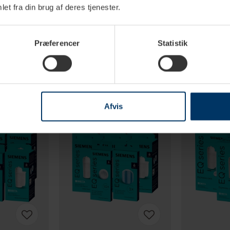
et fra din brug af deres tjenester.
Præferencer
Statistik
Afvis