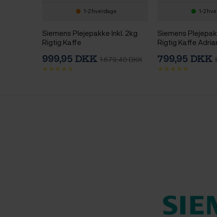
1-2 hverdage
1-2 hv
Siemens Plejepakke Inkl. 2kg
Siemens Plejepakk
Rigtig Kaffe
Rigtig Kaffe Adri
999,95 DKK
799,95 DKK
1.679,40 DKK