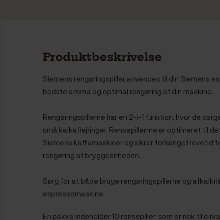
Produktbeskrivelse
Siemens rengøringspiller anvendes til din Siemens e
bedste aroma og optimal rengøring af din maskine.
Rengøringspillerne har en 2-i-1 funktion, hvor de sørge
små kalkaflejringer. Rensepillerme er optimeret til 
Siemens kaffemaskiner og sikrer forlænget levetid f
rengøring af bryggeenheden.
Sørg for at både bruge rengøringspillerne og afkalknin
espressomaskine.
En pakke indeholder 10 rensepiller, som er nok til cirka 