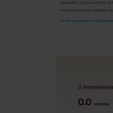
forhandler, og hos os finder du
espressomaskiner, tilbehør og 
Se flere produkter fra Siemen
0 Anmeldels
0.0
stjerner