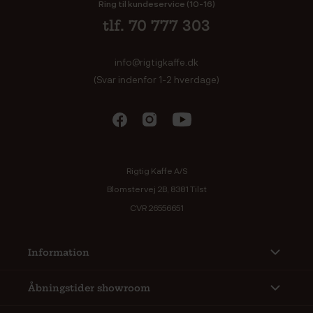
Ring til kundeservice (10-16)
tlf. 70 777 303
info@rigtigkaffe.dk
(Svar indenfor 1-2 hverdage)
Rigtig Kaffe A/S
Blomstervej 2B, 8381 Tilst
CVR 26556651
Information
Åbningstider showroom