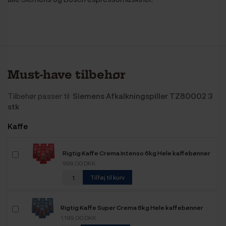
Must-have tilbehør
Tilbehør passer til
Siemens Afkalkningspiller TZ80002 3
stk
Kaffe
Rigtig Kaffe Crema Intenso 6kg Hele kaffebønner
999,00 DKK
Tilføj til kurv
Rigtig Kaffe Super Crema 6kg Hele kaffebønner
1.199,00 DKK