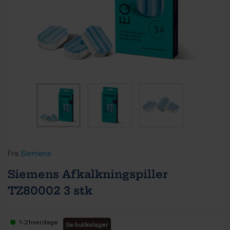
Fra
Siemens
Siemens Afkalkningspiller
TZ80002 3 stk
1-2 hverdage
Se butikslager