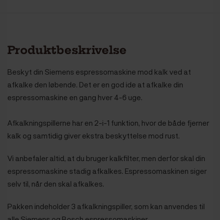
Produktbeskrivelse
Beskyt din Siemens espressomaskine mod kalk ved at
afkalke den løbende. Det er en god ide at afkalke din
espressomaskine en gang hver 4-6 uge.
Afkalkningspillerne har en 2-i-1 funktion, hvor de både fjerner
kalk og samtidig giver ekstra beskyttelse mod rust.
Vi anbefaler altid, at du bruger kalkfilter, men derfor skal din
espressomaskine stadig afkalkes. Espressomaskinen siger
selv til, når den skal afkalkes.
Pakken indeholder 3 afkalkningspiller, som kan anvendes til
alle Siemens og Bosch espressomaskiner.