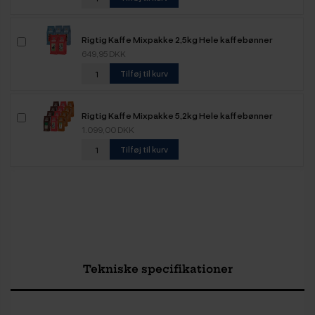
Rigtig Kaffe Mixpakke 2,5kg Hele kaffebønner
649,95 DKK
Tilføj til kurv
Rigtig Kaffe Mixpakke 5,2kg Hele kaffebønner
1.099,00 DKK
Tilføj til kurv
Tekniske specifikationer