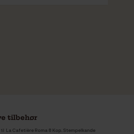
e tilbehør
til
La Cafetière Roma 8 Kop. Stempelkande