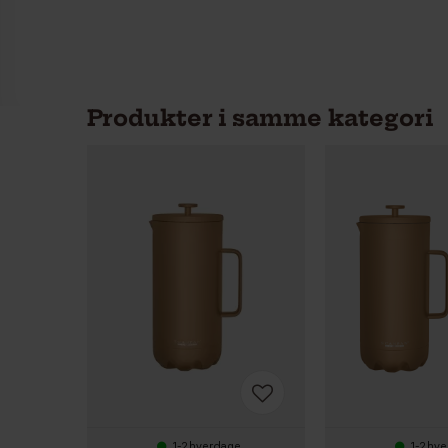
Produkter i samme kategori
1-2 hverdage
1-2 hv