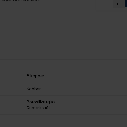
8 kopper
Kobber
Borosilikatglas
Rustfrit stål