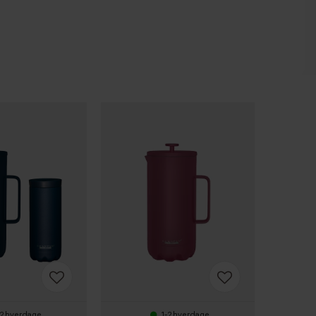
-2 hverdage
1-2 hverdage