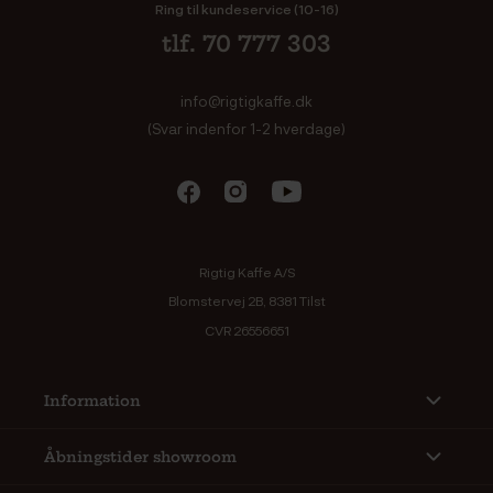
Ring til kundeservice (10-16)
tlf. 70 777 303
info@rigtigkaffe.dk
(Svar indenfor 1-2 hverdage)
Rigtig Kaffe A/S
Blomstervej 2B, 8381 Tilst
CVR 26556651
Information
Åbningstider showroom