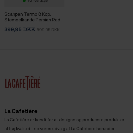
1-2 hverdage
Scanpan Termo 8 Kop.
Stempelkande Persian Red
399,95 DKK
599,95 DKK
La Cafetière
La Cafetière er kendt for at designe og producere produkter
af høj kvalitet - se vores udvalg af La Cafetière herunder.