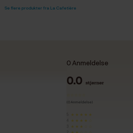
Se flere produkter fra La Cafetière
0 Anmeldelse
0.0
stjerner
(0 Anmeldelse)
5
★★★★★
4
★★★★☆
3
★★★☆☆
2
★★☆☆☆