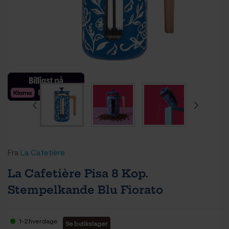
Fra
La Cafetière
La Cafetière Pisa 8 Kop.
Stempelkande Blu Fiorato
1-2 hverdage
Se butikslager