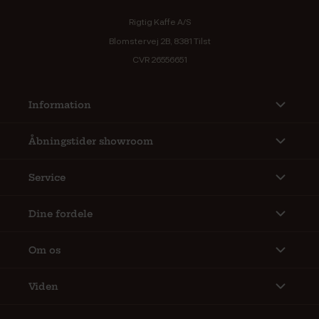
Rigtig Kaffe A/S
Blomstervej 2B, 8381 Tilst
CVR 26556651
Information
Åbningstider showroom
Service
Dine fordele
Om os
Viden