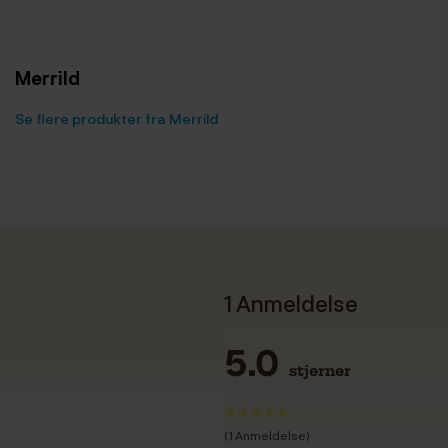
Merrild
Se flere produkter fra Merrild
1 Anmeldelse
5.0
stjerner
(1 Anmeldelse)