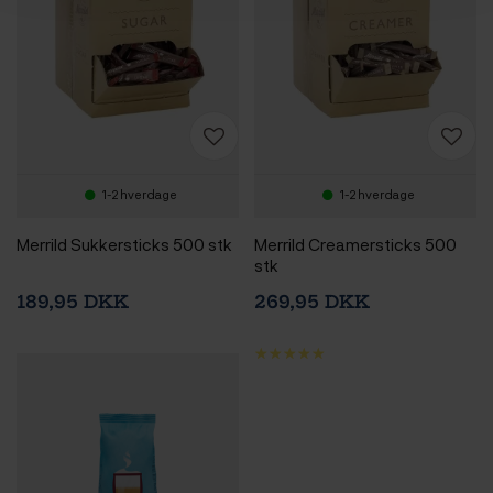
1-2 hverdage
1-2 hverdage
Merrild Sukkersticks 500 stk
Merrild Creamersticks 500
stk
189,95 DKK
269,95 DKK