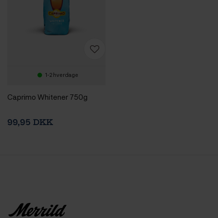
1-2 hverdage
Caprimo Whitener 750g
99,95 DKK