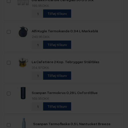
199,95 DKK
Tilføj til kurv
Alfi Kugle Termokande 0,94 L Mørkeblå
249,95 DKK
Tilføj til kurv
La Cafetière 2 Kop. Tebrygger Stål/Glas
314,97 DKK
Tilføj til kurv
Scanpan Termokrus 0,28 L Oxford Blue
169,95 DKK
Tilføj til kurv
Scanpan Termoflaske 0,5 L Nantucket Breeze