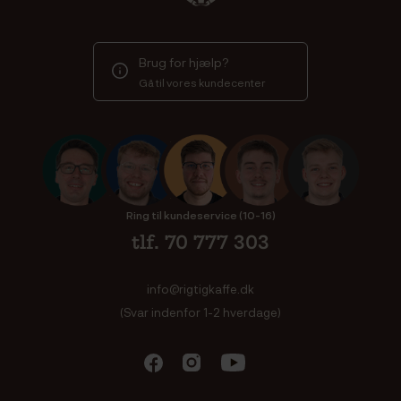
Brug for hjælp?
Gå til vores kundecenter
Ring til kundeservice (10-16)
tlf. 70 777 303
info@rigtigkaffe.dk
(Svar indenfor 1-2 hverdage)