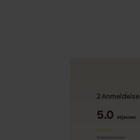
2 Anmeldelse
5.0
stjerner
(2 Anmeldelser)