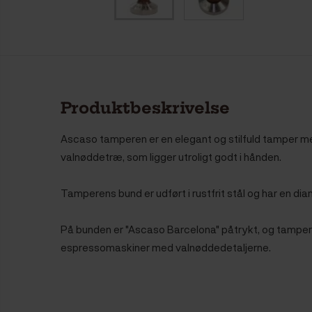
Produktbeskrivelse
Ascaso tamperen er en elegant og stilfuld tamper me
valnøddetræ, som ligger utroligt godt i hånden.
Tamperens bund er udført i rustfrit stål og har en d
På bunden er "Ascaso Barcelona" påtrykt, og tamper
espressomaskiner med valnøddedetaljerne.