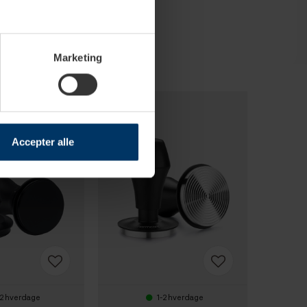
Marketing
Accepter alle
-2 hverdage
1-2 hverdage