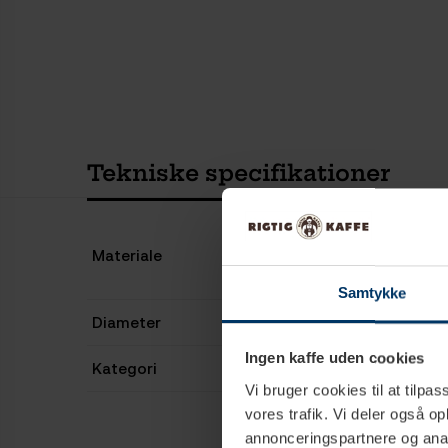
Tekniske specifikationer
Materiale
Samtykke
Diameter
Ingen kaffe uden cookies
Kategori
Vi bruger cookies til at tilpas
vores trafik. Vi deler også 
annonceringspartnere og anal