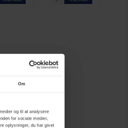
Om
 medier og til at analysere
nden for sociale medier,
e oplysninger, du har givet