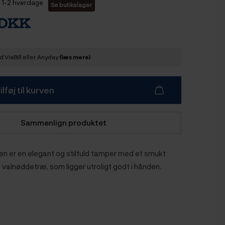
1-2 hverdage
Se butikslager
 DKK
 ViaBill eller Anyday
(læs mere)
ilføj til kurven
Sammenlign produktet
 er en elegant og stilfuld tamper med et smukt
 valnøddetræ, som ligger utroligt godt i hånden.