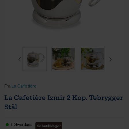
Fra
La Cafetière
La Cafetière Izmir 2 Kop. Tebrygger
Stål
1-2 hverdage
Se butikslager