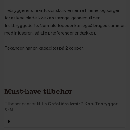
Tebryggerens te-infusionskurv er nem at fjerne, og sørger
for at løse blade ikke kan trænge igennem til den
friskbryggede te. Normale teposer kan også bruges sammen
med infuseren, så alle præferencer er dækket.
Tekanden har en kapacitet på 2 kopper.
Must-have tilbehør
Tilbehør passer til
La Cafetière Izmir 2 Kop. Tebrygger
Stål
Te