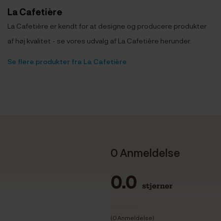
La Cafetière
La Cafetière er kendt for at designe og producere produkter
af høj kvalitet - se vores udvalg af La Cafetière herunder.
Se flere produkter fra La Cafetière
0 Anmeldelse
0.0
stjerner
(0 Anmeldelse)