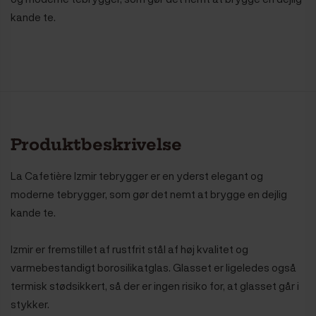
kande te.
Produktbeskrivelse
La Cafetière Izmir tebrygger er en yderst elegant og
moderne tebrygger, som gør det nemt at brygge en dejlig
kande te.
Izmir er fremstillet af rustfrit stål af høj kvalitet og
varmebestandigt borosilikatglas. Glasset er ligeledes også
termisk stødsikkert, så der er ingen risiko for, at glasset går i
stykker.