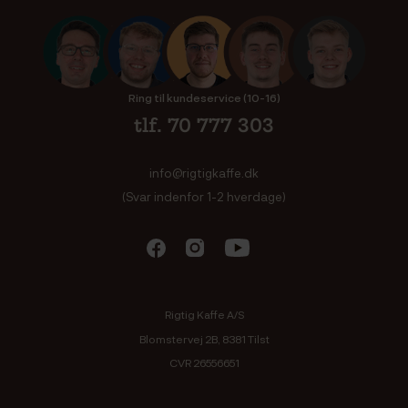
Ring til kundeservice (10-16)
tlf. 70 777 303
info@rigtigkaffe.dk
(Svar indenfor 1-2 hverdage)
Rigtig Kaffe A/S
Blomstervej 2B, 8381 Tilst
CVR 26556651