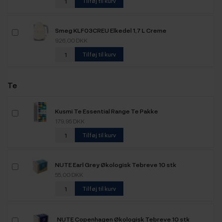
Tilføj til kurv
Smeg KLF03CREU Elkedel 1,7 L Creme
926,00 DKK
Tilføj til kurv
Te
Kusmi Te Essential Range Te Pakke
179,95 DKK
Tilføj til kurv
NUTE Earl Grey Økologisk Tebreve 10 stk
55,00 DKK
Tilføj til kurv
NUTE Copenhagen Økologisk Tebreve 10 stk