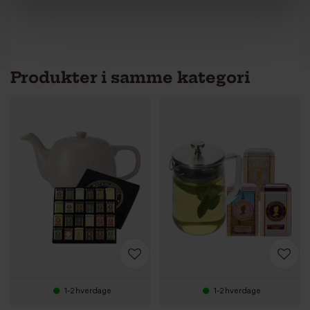
Produkter i samme kategori
1-2 hverdage
1-2 hverdage