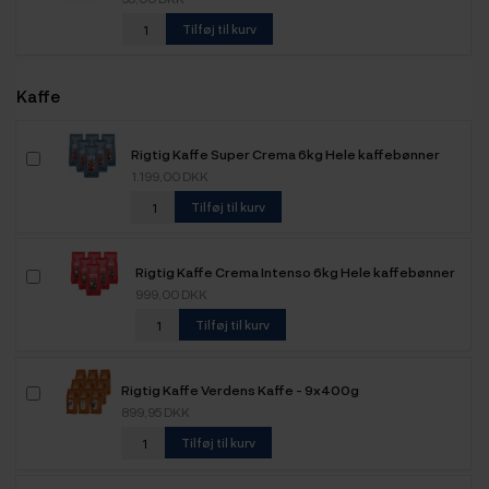
Tilføj til kurv
Kaffe
Rigtig Kaffe Super Crema 6kg Hele kaffebønner
1.199,00 DKK
Tilføj til kurv
Rigtig Kaffe Crema Intenso 6kg Hele kaffebønner
999,00 DKK
Tilføj til kurv
Rigtig Kaffe Verdens Kaffe - 9x400g
899,95 DKK
Tilføj til kurv