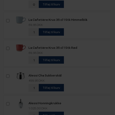
Tilføj til kurv
La Cafetiére Krus 35 cl 1 Stk Himmelblå
69,95 DKK
Tilføj til kurv
La Cafetiére Krus 35 cl 1 Stk Rød
69,95 DKK
Tilføj til kurv
Alessi Cha Sukkerskål
499,95 DKK
Tilføj til kurv
Alessi Honningkrukke
1.025,00 DKK