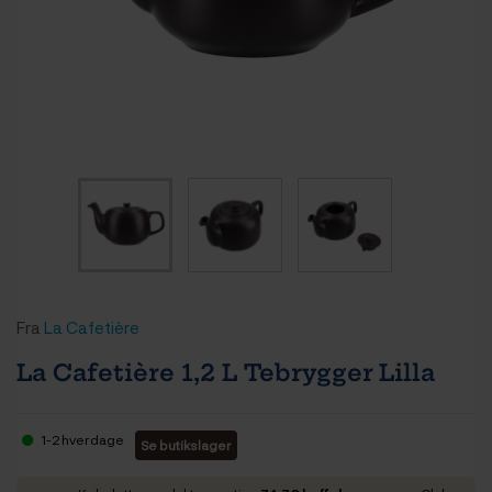
Fra
La Cafetière
La Cafetière 1,2 L Tebrygger Lilla
1-2 hverdage
Se butikslager