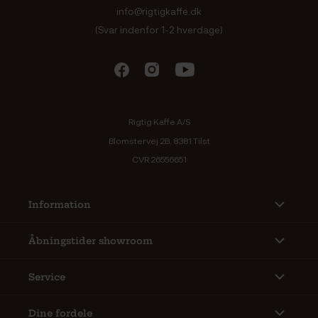
info@rigtigkaffe.dk
(Svar indenfor 1-2 hverdage)
Rigtig Kaffe A/S
Blomstervej 2B, 8381 Tilst
CVR 26556651
Information
Åbningstider showroom
Service
Dine fordele