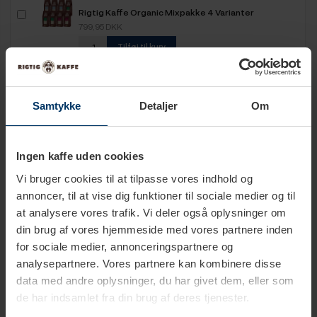
Rigtig Kaffe Organic Mixpakke 4 Varianter
799,95 DKK
Tilføj til kurv
Rigtig Kaffe Mixpakke 2,1kg Hele kaffebønner
599,95 DKK
Samtykke
Detaljer
Om
Tilføj til kurv
Ingen kaffe uden cookies
Rigtig Kaffe Mixpakke 2,2kg Hele kaffebønner
Vi bruger cookies til at tilpasse vores indhold og
499,95 DKK
annoncer, til at vise dig funktioner til sociale medier og til
Tilføj til kurv
at analysere vores trafik. Vi deler også oplysninger om
din brug af vores hjemmeside med vores partnere inden
Rigtig Kaffe Mixpakke 2,5kg Hele kaffebønner
for sociale medier, annonceringspartnere og
649,95 DKK
analysepartnere. Vores partnere kan kombinere disse
Tilføj til kurv
data med andre oplysninger, du har givet dem, eller som
de har indsamlet fra din brug af deres tjenester.