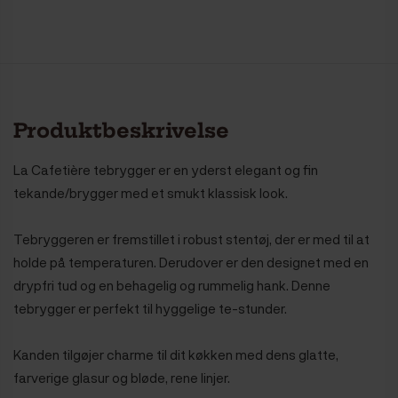
Produktbeskrivelse
La Cafetière tebrygger er en yderst elegant og fin
tekande/brygger med et smukt klassisk look.
Tebryggeren er fremstillet i robust stentøj, der er med til at
holde på temperaturen. Derudover er den designet med en
drypfri tud og en behagelig og rummelig hank. Denne
tebrygger er perfekt til hyggelige te-stunder.
Kanden tilgøjer charme til dit køkken med dens glatte,
farverige glasur og bløde, rene linjer.