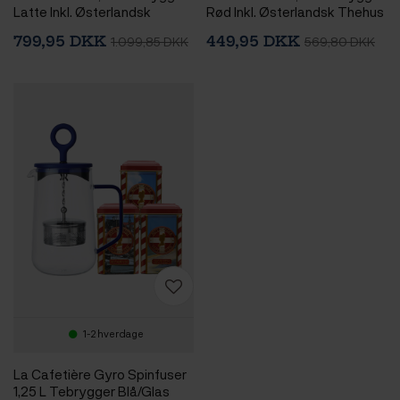
Latte Inkl. Østerlandsk
Rød Inkl. Østerlandsk Thehus
Pyramidetebreve 2 x 75 stk
Pyramidetebreve 36 stk
799,95 DKK
449,95 DKK
1.099,85 DKK
569,80 DKK
1-2 hverdage
La Cafetière Gyro Spinfuser
1,25 L Tebrygger Blå/Glas