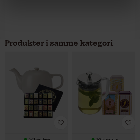
Produkter i samme kategori
1-2 hverdage
1-2 hverdage