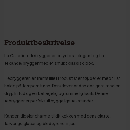
Produktbeskrivelse
La Cafetière tebrygger er en yderst elegant og fin
tekande/brygger med et smukt klassisk look.
Tebryggeren er fremstillet i robust stentøj, der er med til at
holde på temperaturen. Derudover er den designet med en
drypfri tud og en behagelig og rummelig hank. Denne
tebrygger er perfekt til hyggelige te-stunder.
Kanden tilgøjer charme til dit køkken med dens glatte,
farverige glasur og bløde, rene linjer.