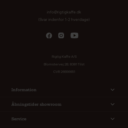
info@rigtigkaffe.dk
(Svar indenfor 1-2 hverdage)
Rigtig Kaffe A/S
Blomstervej 2B, 8381 Tilst
CVR 26556651
Information
Åbningstider showroom
Service