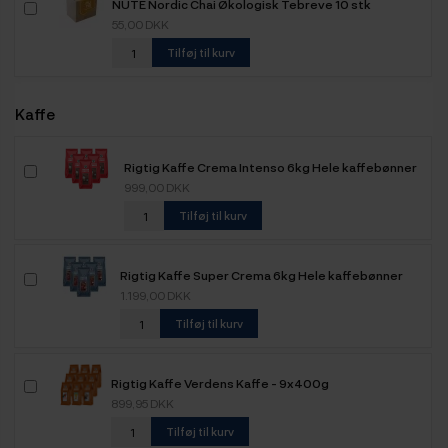
NUTE Nordic Chai Økologisk Tebreve 10 stk
55,00 DKK
Tilføj til kurv
Kaffe
Rigtig Kaffe Crema Intenso 6kg Hele kaffebønner
999,00 DKK
Tilføj til kurv
Rigtig Kaffe Super Crema 6kg Hele kaffebønner
1.199,00 DKK
Tilføj til kurv
Rigtig Kaffe Verdens Kaffe - 9x400g
899,95 DKK
Tilføj til kurv