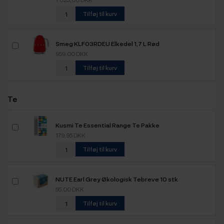
Tilføj til kurv
Smeg KLF03RDEU Elkedel 1,7 L Rød
959,00 DKK
Tilføj til kurv
Te
Kusmi Te Essential Range Te Pakke
179,95 DKK
Tilføj til kurv
NUTE Earl Grey Økologisk Tebreve 10 stk
55,00 DKK
Tilføj til kurv