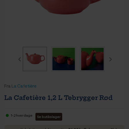
Fra
La Cafetière
La Cafetière 1,2 L Tebrygger Rød
1-2 hverdage
Se butikslager