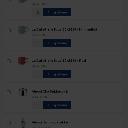
69,95 DKK
Tilføj til kurv
La Cafetiére Krus 35 cl 1 Stk Himmelblå
69,95 DKK
Tilføj til kurv
La Cafetiére Krus 35 cl 1 Stk Rød
69,95 DKK
Tilføj til kurv
Alessi Cha Sukkerskål
499,95 DKK
Tilføj til kurv
Alessi Honningkrukke
1.025,00 DKK