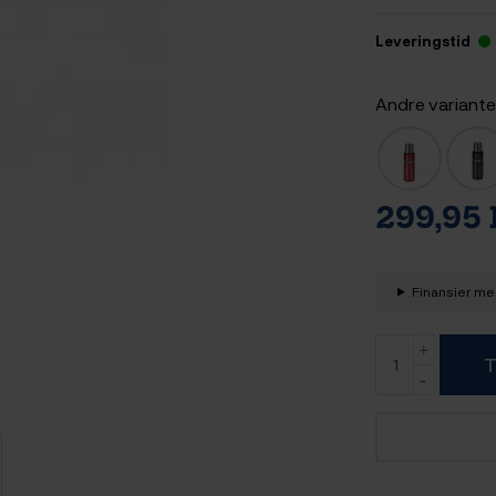
Leveringstid
Andre variante
299,95
Finansier med
T