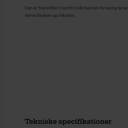
Den er fremstillet i rustfrit stål med en flot armyfarv
termoflasken op i hånden.
Tekniske specifikationer