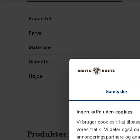
Kapacitet
Farve
Materiale
Diameter
Højde
Samtykke
Ingen kaffe uden cookies
Vi bruger cookies til at tilpas
vores trafik. Vi deler også 
Produkter i samme kategori
annonceringspartnere og anal