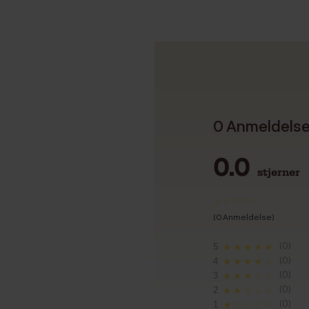
0 Anmeldels
0.0
stjerner
(0 Anmeldelse)
(0)
5
★★★★★
(0)
4
★★★★☆
(0)
3
★★★☆☆
(0)
2
★★☆☆☆
(0)
1
★☆☆☆☆