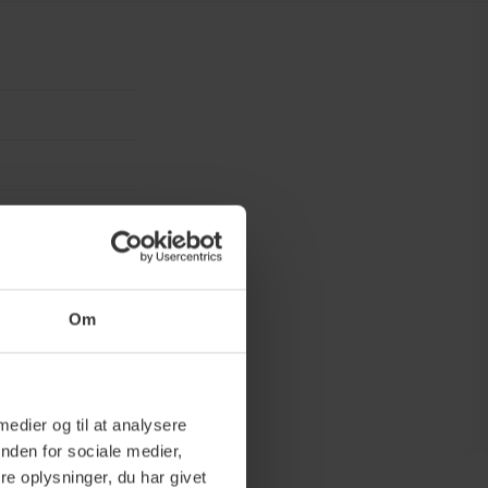
Om
 medier og til at analysere
nden for sociale medier,
e oplysninger, du har givet