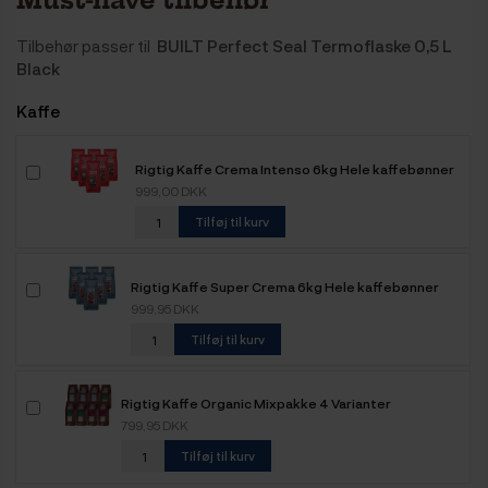
Tilbehør passer til
BUILT Perfect Seal Termoflaske 0,5 L
Black
Kaffe
Rigtig Kaffe Crema Intenso 6kg Hele kaffebønner
999,00 DKK
Tilføj til kurv
Rigtig Kaffe Super Crema 6kg Hele kaffebønner
999,95 DKK
Tilføj til kurv
Rigtig Kaffe Organic Mixpakke 4 Varianter
799,95 DKK
Tilføj til kurv