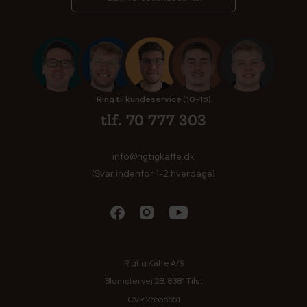
Ring til kundeservice (10-16)
tlf. 70 777 303
info@rigtigkaffe.dk
(Svar indenfor 1-2 hverdage)
Rigtig Kaffe A/S
Blomstervej 2B, 8381 Tilst
CVR 26556651