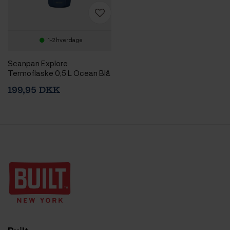
1-2 hverdage
Scanpan Explore
Termoflaske 0,5 L Ocean Blå
199,95 DKK