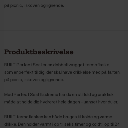
på picnic, i skoven og lignende.
Produktbeskrivelse
BUILT Perfect Seal er en dobbeltvægget termoflaske,
som er perfekt til dig, der skal have drikkelse med på farten,
på picnic, i skoven og lignende.
Med Perfect Seal flaskerne har du en stilfuld og praktisk
måde at holde dig hydreret hele dagen - uanset hvor du er.
BUILT termoflasken kan både bruges
til kolde og varme
drikke. Den holder varmt i op til seks timer og koldt i op til 24