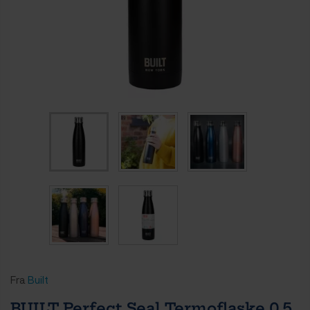
Fra
Built
BUILT Perfect Seal Termoflaske 0,5