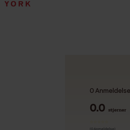
0 Anmeldels
0.0
stjerner
(0 Anmeldelse)