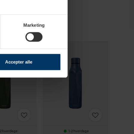
Marketing
Accepter alle
-2 hverdage
1-2 hverdage