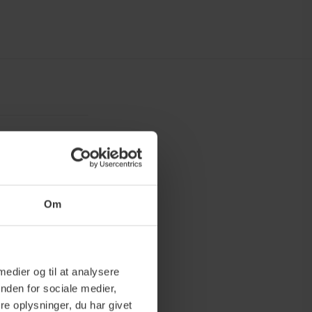
Om
 medier og til at analysere
nden for sociale medier,
e oplysninger, du har givet