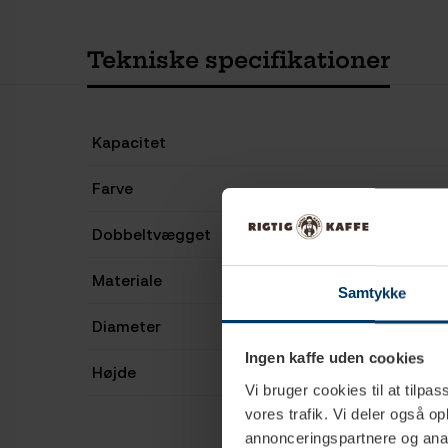
Tekniske specifikationer
Kapacitet
Farve
Dobbeltvægget
Materiale
Samtykke
Diameter
Ingen kaffe uden cookies
Højde
Vi bruger cookies til at tilpas
vores trafik. Vi deler også 
annonceringspartnere og anal