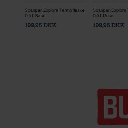
Scanpan Explore Termoflaske
Scanpan Explore
0,5 L Sand
0,5 L Rose
199,95 DKK
199,95 DKK