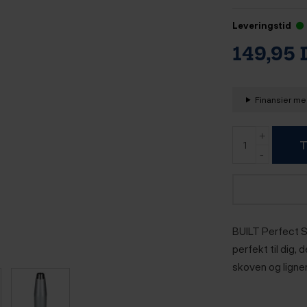
Leveringstid
149,95
Finansier med
T
BUILT Perfect S
perfekt til dig, 
skoven og ligne