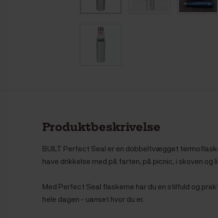
Produktbeskrivelse
BUILT Perfect Seal er en dobbeltvægget termoflaske, 
have drikkelse med på farten, på picnic, i skoven og 
Med Perfect Seal flaskerne har du en stilfuld og prak
hele dagen - uanset hvor du er.