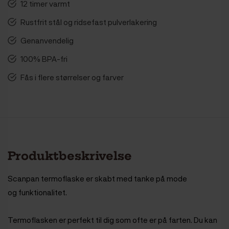
12 timer varmt
Rustfrit stål og ridsefast pulverlakering
Genanvendelig
100% BPA-fri
Fås i flere størrelser og farver
Produktbeskrivelse
Scanpan termoflaske er skabt med tanke på mode
og funktionalitet.
Termoflasken er perfekt til dig som ofte er på farten. Du kan