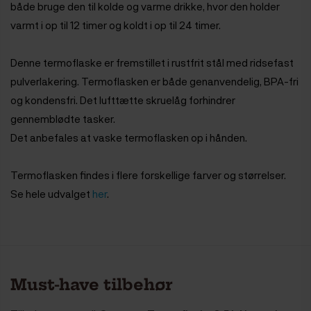
både bruge den til kolde og varme drikke, hvor den holder
varmt i op til 12 timer og koldt i op til 24 timer.
Denne termoflaske er fremstillet i rustfrit stål med ridsefast
pulverlakering. Termoflasken er både genanvendelig, BPA-fri
og kondensfri. Det lufttætte skruelåg forhindrer
gennemblødte tasker.
Det anbefales at vaske termoflasken op i hånden.
Termoflasken findes i flere forskellige farver og størrelser.
Se hele udvalget
her
.
Must-have tilbehør