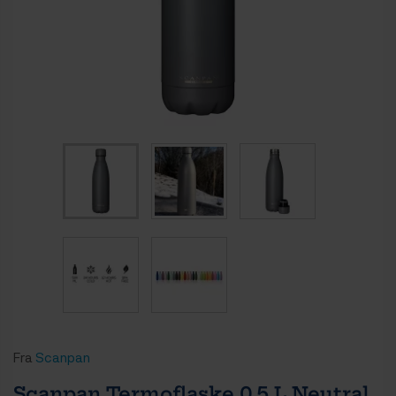
Fra
Scanpan
Scanpan Termoflaske 0,5 L Neutral