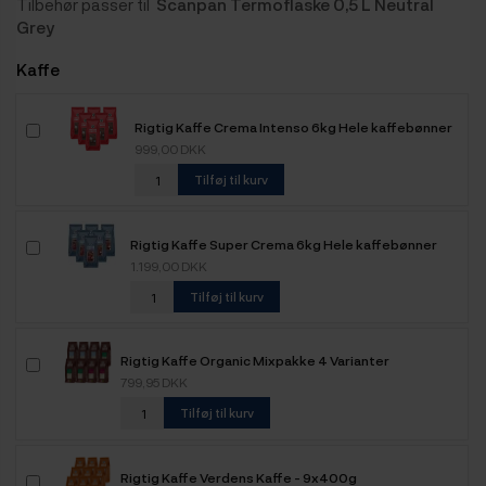
Tilbehør passer til
Scanpan Termoflaske 0,5 L Neutral
Grey
Kaffe
Rigtig Kaffe Crema Intenso 6kg Hele kaffebønner
999,00 DKK
Tilføj til kurv
Rigtig Kaffe Super Crema 6kg Hele kaffebønner
1.199,00 DKK
Tilføj til kurv
Rigtig Kaffe Organic Mixpakke 4 Varianter
799,95 DKK
Tilføj til kurv
Rigtig Kaffe Verdens Kaffe - 9x400g