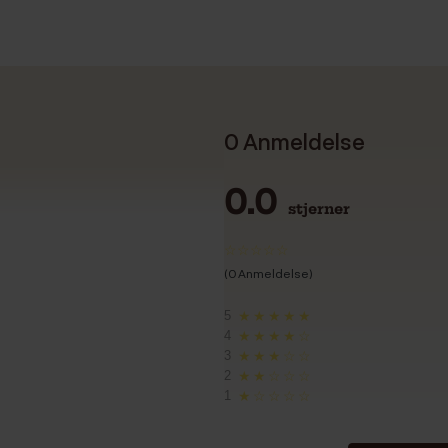
0 Anmeldelse
0.0
stjerner
(0 Anmeldelse)
5
★★★★★
4
★★★★☆
3
★★★☆☆
2
★★☆☆☆
1
★☆☆☆☆