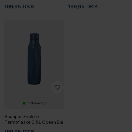
199,95 DKK
199,95 DKK
1-2 hverdage
Scanpan Explore
Termoflaske 0,5 L Ocean Blå
199,95 DKK