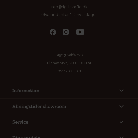
info@rigtigkaffe.dk
(Svar indenfor 1-2 hverdage)
Rigtig Kaffe A/S
Blomstervej 2B, 8381 Tilst
CVR 26556651
Information
Åbningstider showroom
Service
Dine fordele