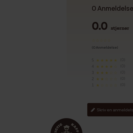
0 Anmeldels
0.0
stjerner
(0 Anmeldelse)
(0)
5
★★★★★
(0)
4
★★★★☆
(0)
3
★★★☆☆
(0)
2
★★☆☆☆
(0)
1
★☆☆☆☆
Skriv en anmeldel