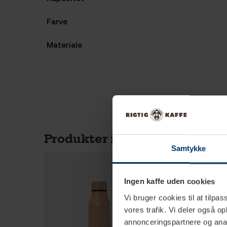
Farve
Materiale
Produkter i samme kategori
Samtykke
Ingen kaffe uden cookies
Vi bruger cookies til at tilpas
vores trafik. Vi deler også 
annonceringspartnere og anal