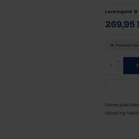
Leveringstid
269,95
Finansier med
T
Denne praktiske 
robust og funkti