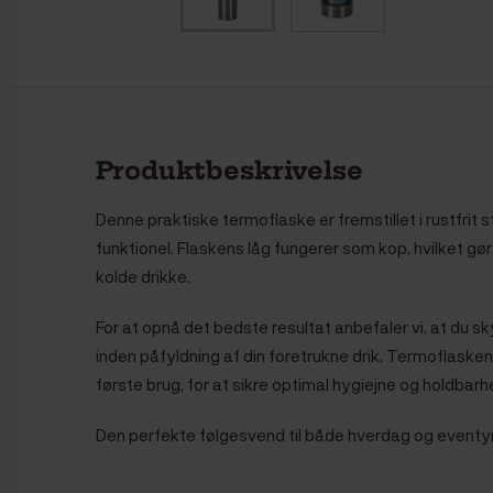
Produktbeskrivelse
Denne praktiske termoflaske er fremstillet i rustfrit 
funktionel. Flaskens låg fungerer som kop, hvilket gør
kolde drikke.
For at opnå det bedste resultat anbefaler vi, at du s
inden påfyldning af din foretrukne drik. Termoflaske
første brug, for at sikre optimal hygiejne og holdbarh
Den perfekte følgesvend til både hverdag og eventyr