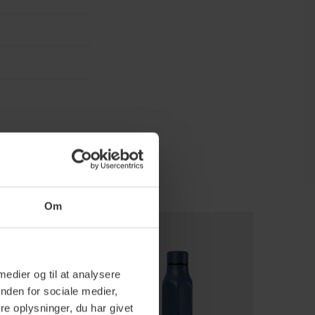
Om
 medier og til at analysere
nden for sociale medier,
e oplysninger, du har givet