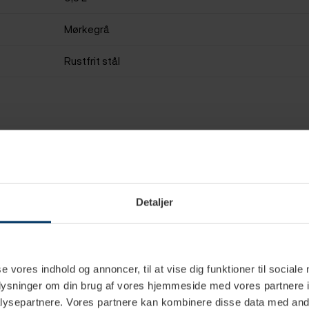
Mørkegrå
Rustfrit stål
Detaljer
se vores indhold og annoncer, til at vise dig funktioner til sociale
oplysninger om din brug af vores hjemmeside med vores partnere i
ysepartnere. Vores partnere kan kombinere disse data med andr