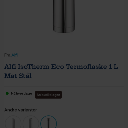
Fra
Alfi
Alfi IsoTherm Eco Termoflaske 1 L
Mat Stål
1-2 hverdage
Se butikslager
Andre varianter