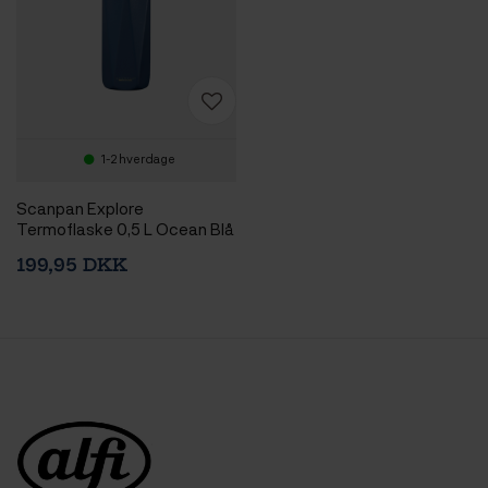
1-2 hverdage
Scanpan Explore
Termoflaske 0,5 L Ocean Blå
199,95 DKK