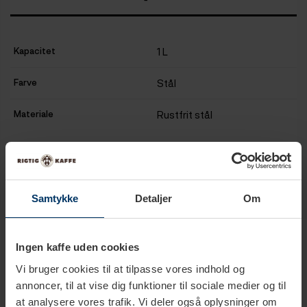
Kapacitet
1 L
Farve
Stål
Materiale
Rustfrit stål
Samtykke
Detaljer
Om
Produkter i samme kategori
Ingen kaffe uden cookies
Vi bruger cookies til at tilpasse vores indhold og
annoncer, til at vise dig funktioner til sociale medier og til
at analysere vores trafik. Vi deler også oplysninger om