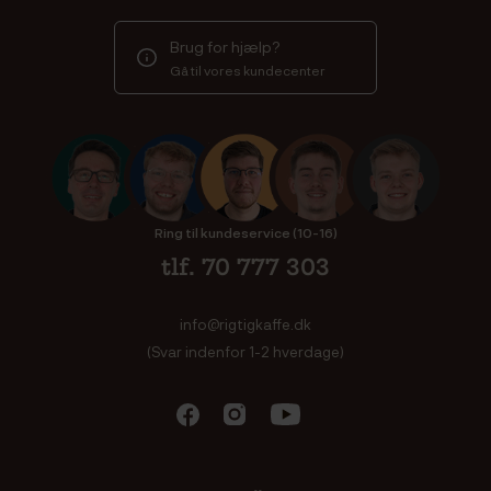
Brug for hjælp?
Gå til vores kundecenter
Ring til kundeservice (10-16)
tlf. 70 777 303
info@rigtigkaffe.dk
(Svar indenfor 1-2 hverdage)