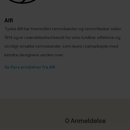
Alfi
Tyske Alfi har fremstillet termokander og termoflasker siden
1914 og er i særdeleshed kendt for sine holdbar, effektive og
utroligt smukke termokander, som laves i samarbejde med
kendte designere verden over.
Se flere produkter fra Alfi
0 Anmeldelse