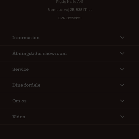
Rigtig Kaffe A/S
Blomstervej 2B, 8381 Tilst
CVR 26556651
Information
Åbningstider showroom
Service
Dine fordele
Om os
Viden