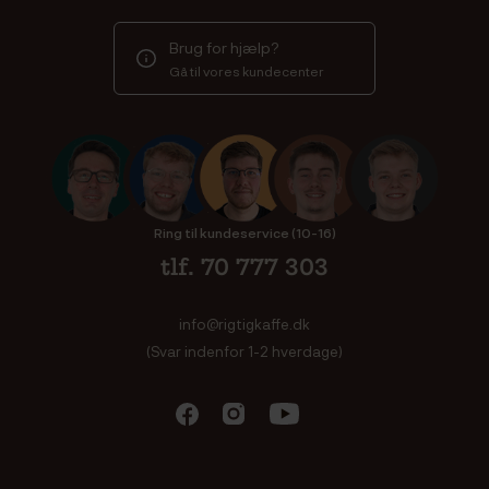
Brug for hjælp?
Gå til vores kundecenter
Ring til kundeservice (10-16)
tlf. 70 777 303
info@rigtigkaffe.dk
(Svar indenfor 1-2 hverdage)