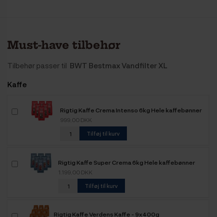
Must-have tilbehør
Tilbehør passer til
BWT Bestmax Vandfilter XL
Kaffe
Rigtig Kaffe Crema Intenso 6kg Hele kaffebønner
999,00 DKK
Tilføj til kurv
Rigtig Kaffe Super Crema 6kg Hele kaffebønner
1.199,00 DKK
Tilføj til kurv
Rigtig Kaffe Verdens Kaffe - 9x400g