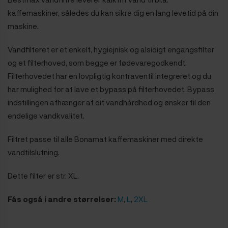
kaffemaskiner, således du kan sikre dig en lang levetid på din
maskine.
Vandfilteret er et enkelt, hygiejnisk og alsidigt engangsfilter
og et filterhoved, som begge er fødevaregodkendt.
Filterhovedet har en lovpligtig kontraventil integreret og du
har mulighed for at lave et bypass på filterhovedet. Bypass
indstillingen afhænger af dit vandhårdhed og ønsker til den
endelige vandkvalitet.
Filtret passe til alle Bonamat kaffemaskiner med direkte
vandtilslutning.
Dette filter er str. XL.
Fås også i andre størrelser:
M
,
L
,
2XL