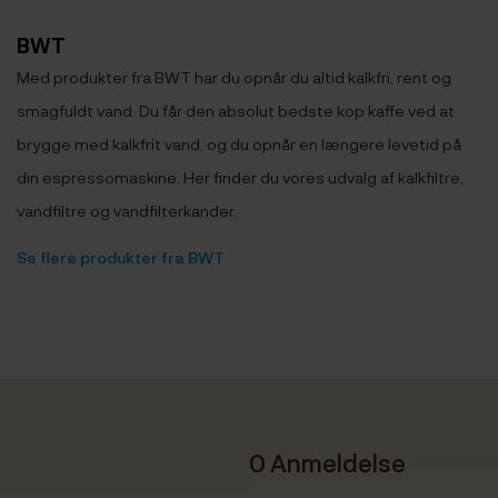
BWT
Med produkter fra BWT har du opnår du altid kalkfri, rent og
smagfuldt vand. Du får den absolut bedste kop kaffe ved at
brygge med kalkfrit vand, og du opnår en længere levetid på
din espressomaskine. Her finder du vores udvalg af kalkfiltre,
vandfiltre og vandfilterkander.
Se flere produkter fra BWT
0 Anmeldelse