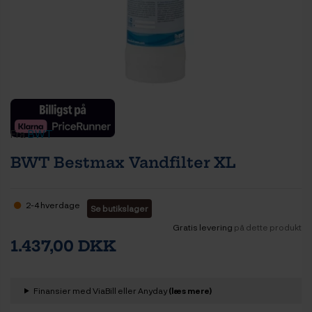
Fra
BWT
BWT Bestmax Vandfilter XL
2-4 hverdage
Se butikslager
Gratis levering
på dette produkt
1.437,00 DKK
Finansier med ViaBill eller Anyday
(læs mere)