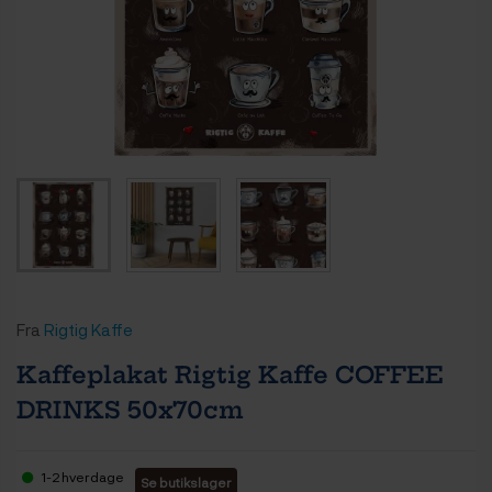
Fra
Rigtig Kaffe
Kaffeplakat Rigtig Kaffe COFFEE
DRINKS 50x70cm
1-2 hverdage
Se butikslager