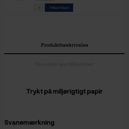
Tilføj til kurv
Produktbeskrivelse
Tekniske specifikationer
Trykt på miljørigtigt papir
Svanemærkning