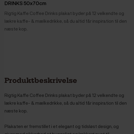
DRINKS 50x70cm
Rigtig Kaffe Coffee Drinks plakat byder på 12 velkendte og
lækre kaffe- & mælkedrikke, så du altid får inspiration til den
næste kop.
Produktbeskrivelse
Rigtig Kaffe Coffee Drinks plakat byder på 12 velkendte og
lækre kaffe- & mælkedrikke, så du altid får inspiration til den
næste kop.
Plakaten er fremstillet i et elegant og tidsløst design, og
giver med sikkerhed et hyggeligt og lækkert pust til