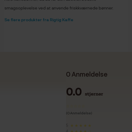
smagsoplevelse ved at anvende friskkværnede bønner.
Se flere produkter fra Rigtig Kaffe
0 Anmeldelse
0.0
stjerner
(0 Anmeldelse)
5
★★★★★
4
★★★★☆