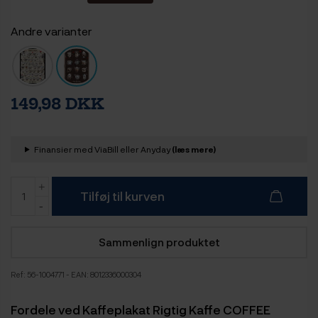
Andre varianter
149,98 DKK
Finansier med ViaBill eller Anyday
(læs mere)
Tilføj til kurven
Sammenlign produktet
Ref:
56-1004771
- EAN: 8012336000304
Fordele ved Kaffeplakat Rigtig Kaffe COFFEE