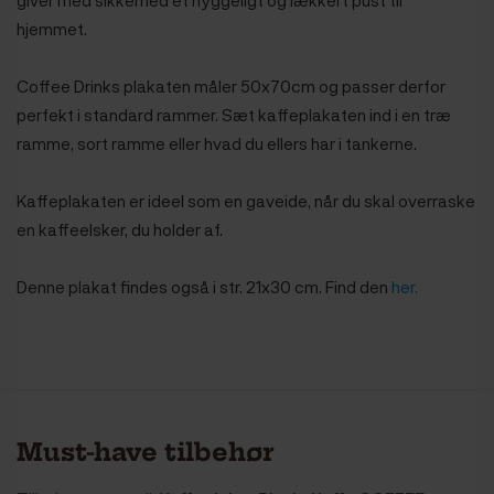
hjemmet.
Coffee Drinks plakaten måler 50x70cm og passer derfor
perfekt i standard rammer. Sæt kaffeplakaten ind i en træ
ramme, sort ramme eller hvad du ellers har i tankerne.
Kaffeplakaten er ideel som en gaveide, når du skal overraske
en kaffeelsker, du holder af.
Denne plakat findes også i str. 21x30 cm. Find den
her.
Must-have tilbehør