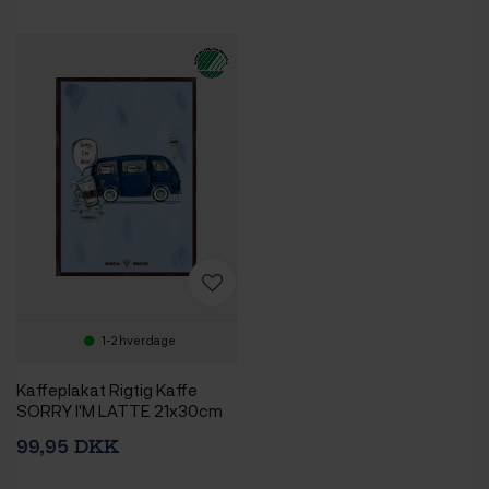
1-2 hverdage
Kaffeplakat Rigtig Kaffe
SORRY I'M LATTE 21x30cm
99,95 DKK