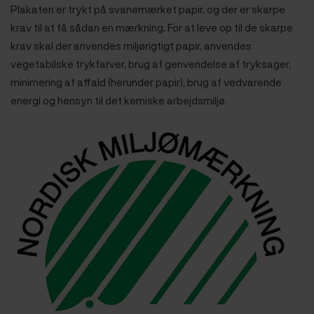
Plakaten er trykt på svanemærket papir, og der er skarpe
krav til at få sådan en mærkning. For at leve op til de skarpe
krav skal der anvendes miljørigtigt papir, anvendes
vegetabilske trykfarver, brug af genvendelse af tryksager,
minimering af affald (herunder papir), brug af vedvarende
energi og hensyn til det kemiske arbejdsmiljø.