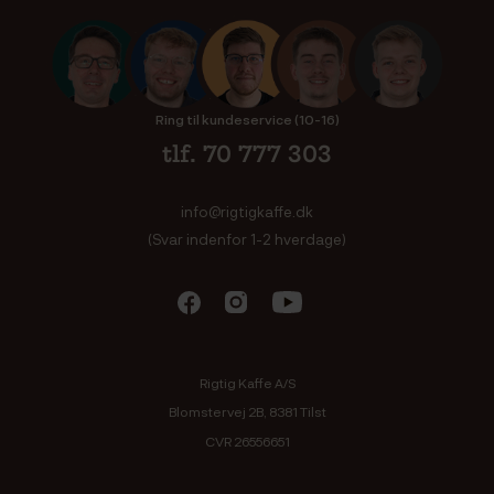
Ring til kundeservice (10-16)
tlf. 70 777 303
info@rigtigkaffe.dk
(Svar indenfor 1-2 hverdage)
Rigtig Kaffe A/S
Blomstervej 2B, 8381 Tilst
CVR 26556651