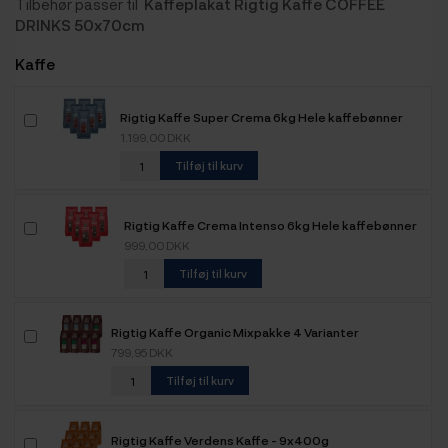
Tilbehør passer til
Kaffeplakat Rigtig Kaffe COFFEE
DRINKS 50x70cm
Kaffe
Rigtig Kaffe Super Crema 6kg Hele kaffebønner
1.199,00 DKK
Tilføj til kurv
Rigtig Kaffe Crema Intenso 6kg Hele kaffebønner
999,00 DKK
Tilføj til kurv
Rigtig Kaffe Organic Mixpakke 4 Varianter
799,95 DKK
Tilføj til kurv
Rigtig Kaffe Verdens Kaffe - 9x400g