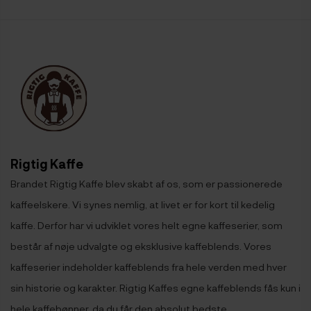
Rigtig Kaffe
Brandet Rigtig Kaffe blev skabt af os, som er passionerede
kaffeelskere. Vi synes nemlig, at livet er for kort til kedelig
kaffe. Derfor har vi udviklet vores helt egne kaffeserier, som
består af nøje udvalgte og eksklusive kaffeblends. Vores
kaffeserier indeholder kaffeblends fra hele verden med hver
sin historie og karakter. Rigtig Kaffes egne kaffeblends fås kun i
hele kaffebønner, da du får den absolut bedste