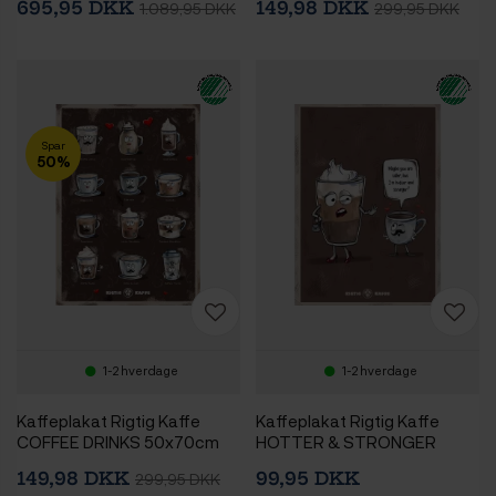
695,95 DKK
149,98 DKK
1.089,95 DKK
299,95 DKK
Spar
50%
1-2 hverdage
1-2 hverdage
Kaffeplakat Rigtig Kaffe
Kaffeplakat Rigtig Kaffe
COFFEE DRINKS 50x70cm
HOTTER & STRONGER
21x30cm
149,98 DKK
99,95 DKK
299,95 DKK