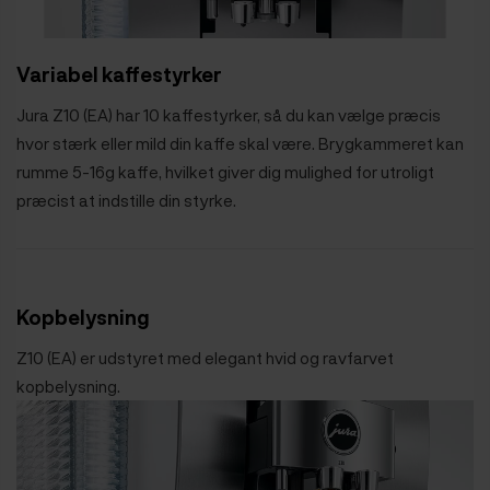
Variabel kaffestyrker
Jura Z10 (EA) har 10 kaffestyrker, så du kan vælge præcis
hvor stærk eller mild din kaffe skal være. Brygkammeret kan
rumme 5-16g kaffe, hvilket giver dig mulighed for utroligt
præcist at indstille din styrke.
Kopbelysning
Z10 (EA) er udstyret med elegant hvid og ravfarvet
kopbelysning.