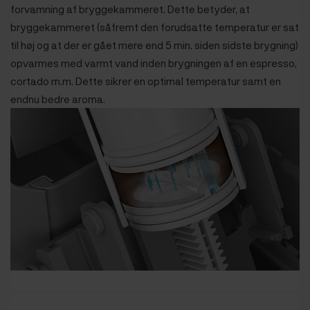
forvamning af bryggekammeret. Dette betyder, at
bryggekammeret (såfremt den forudsatte temperatur er sat
til høj og at der er gået mere end 5 min. siden sidste brygning)
opvarmes med varmt vand inden brygningen af en espresso,
cortado m.m. Dette sikrer en optimal temperatur samt en
endnu bedre aroma.