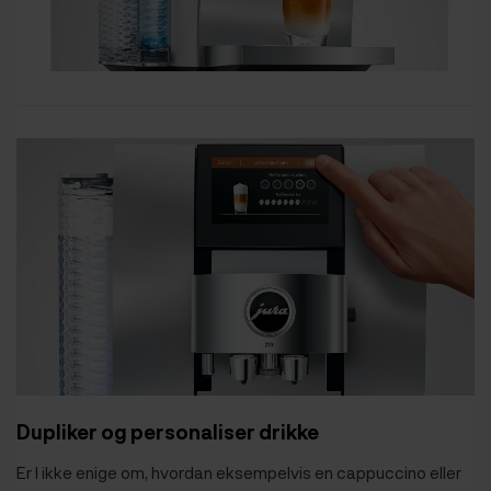
Dupliker og personaliser drikke
Er I ikke enige om, hvordan eksempelvis en cappuccino eller