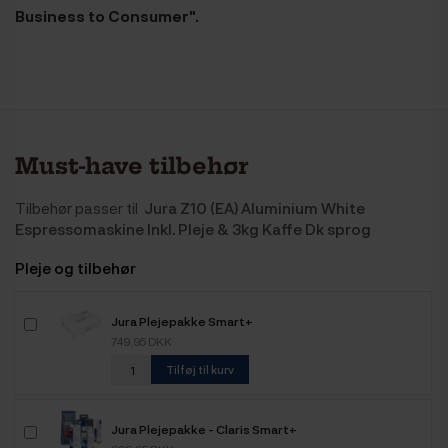
Business to Consumer".
Must-have tilbehør
Tilbehør passer til
Jura Z10 (EA) Aluminium White
Espressomaskine Inkl. Pleje & 3kg Kaffe Dk sprog
Pleje og tilbehør
Jura Plejepakke Smart+
749,95 DKK
Tilføj til kurv
Jura Plejepakke - Claris Smart+