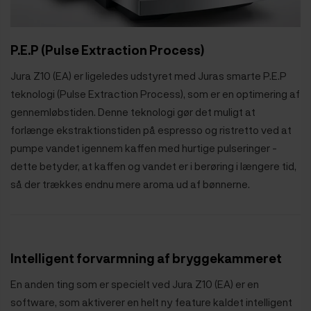
P.E.P (Pulse Extraction Process)
Jura Z10 (EA) er ligeledes udstyret med Juras smarte P.E.P
teknologi (Pulse Extraction Process), som er en optimering af
gennemløbstiden. Denne teknologi gør det muligt at
forlænge ekstraktionstiden på espresso og ristretto ved at
pumpe vandet igennem kaffen med hurtige pulseringer -
dette betyder, at kaffen og vandet er i berøring i længere tid,
så der trækkes endnu mere aroma ud af bønnerne.
Intelligent forvarmning af bryggekammeret
En anden ting som er specielt ved Jura Z10 (EA) er en
software, som aktiverer en helt ny feature kaldet intelligent