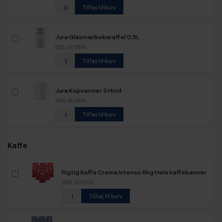
Tilføj til kurv
Jura Glasmælkekaraffel 0,5L
595,00 DKK
Tilføj til kurv
Jura Kopvarmer S Hvid
999,95 DKK
Tilføj til kurv
Kaffe
Rigtig Kaffe Crema Intenso 6kg Hele kaffebønner
999,00 DKK
Tilføj til kurv