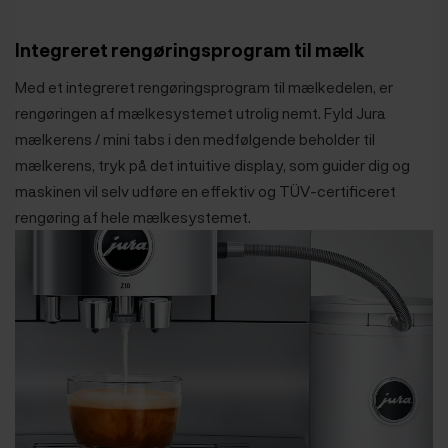
Integreret rengøringsprogram til mælk
Med et integreret rengøringsprogram til mælkedelen, er
rengøringen af mælkesystemet utrolig nemt. Fyld Jura
mælkerens / mini tabs i den medfølgende beholder til
mælkerens, tryk på det intuitive display, som guider dig og
maskinen vil selv udføre en effektiv og TÜV-certificeret
rengøring af hele mælkesystemet.