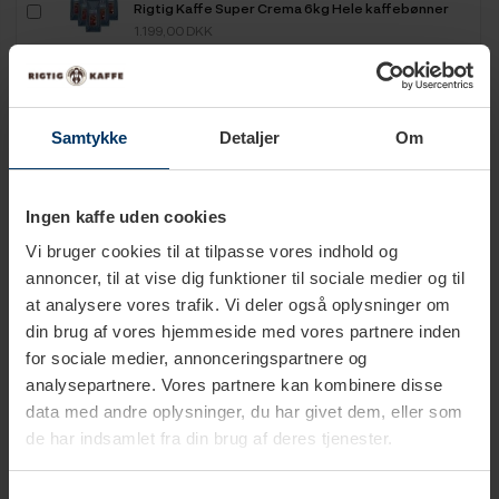
Rigtig Kaffe Super Crema 6kg Hele kaffebønner
1.199,00 DKK
Tilføj til kurv
Rigtig Kaffe Organic Mixpakke 4 Varianter
Samtykke
Detaljer
Om
799,95 DKK
Tilføj til kurv
Ingen kaffe uden cookies
Rigtig Kaffe Verdens Kaffe - 9x400g
Vi bruger cookies til at tilpasse vores indhold og
899,95 DKK
annoncer, til at vise dig funktioner til sociale medier og til
Tilføj til kurv
at analysere vores trafik. Vi deler også oplysninger om
din brug af vores hjemmeside med vores partnere inden
for sociale medier, annonceringspartnere og
Rigtig Kaffe Mixpakke 2,1kg Hele kaffebønner
analysepartnere. Vores partnere kan kombinere disse
599,95 DKK
data med andre oplysninger, du har givet dem, eller som
Tilføj til kurv
de har indsamlet fra din brug af deres tjenester.
Rigtig Kaffe Mixpakke 2,2kg Hele kaffebønner