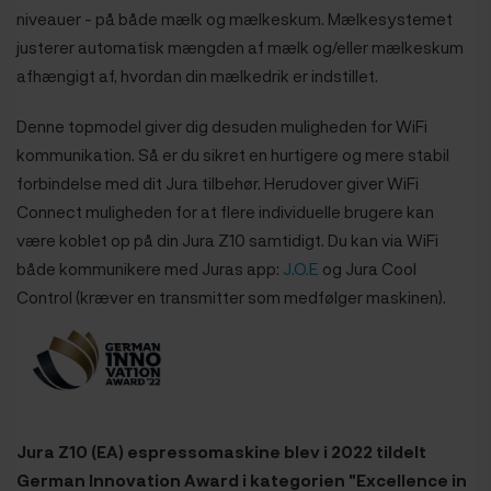
niveauer - på både mælk og mælkeskum. Mælkesystemet
justerer automatisk mængden af mælk og/eller mælkeskum
afhængigt af, hvordan din mælkedrik er indstillet.
Denne topmodel giver dig desuden muligheden for WiFi
kommunikation. Så er du sikret en hurtigere og mere stabil
forbindelse med dit Jura tilbehør. Herudover giver WiFi
Connect muligheden for at flere individu
elle brugere kan
være koblet op på din Jura Z10 samtidigt. Du kan via WiFi
både kommunikere med Juras app:
J.O.E
og Jura Cool
Control (kræver en transmitter som medfølger maskinen).
Jura Z10 (EA) espressomaskine blev i 2022 tildelt
German Innovation Award i kategorien "Excellence in