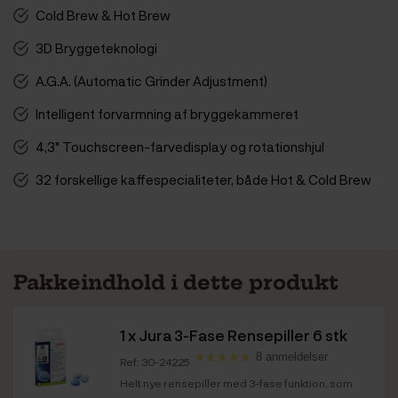
Cold Brew & Hot Brew
3D Bryggeteknologi
A.G.A. (Automatic Grinder Adjustment)
Intelligent forvarmning af bryggekammeret
4,3" Touchscreen-farvedisplay og rotationshjul
32 forskellige kaffespecialiteter, både Hot & Cold Brew
Pakkeindhold i dette produkt
1 x
Jura 3-Fase Rensepiller 6 stk
8 anmeldelser
Ref: 30-24225
Helt nye rensepiller med 3-fase funktion, som