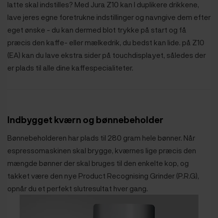
latte skal indstilles? Med Jura Z10 kan I duplikere drikkene,
lave jeres egne foretrukne indstillinger og navngive dem efter
eget ønske - du kan dermed blot trykke på start og få
præcis den kaffe- eller mælkedrik, du bedst kan lide. på Z10
(EA) kan du lave ekstra sider på touchdisplayet, således der
er plads til alle dine kaffespecialiteter.
Indbygget kværn og bønnebeholder
Bønnebeholderen har plads til 280 gram hele bønner. Når
espressomaskinen skal brygge, kværnes lige præcis den
mængde bønner der skal bruges til den enkelte kop, og
takket være den nye Product Recognising Grinder (P.R.G),
opnår du et perfekt slutresultat hver gang.