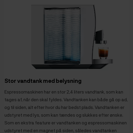
Stor vandtank med belysning
Espressomaskinen har en stor 2,4 liters vandtank, som kan
tages af, når den skal fyldes. Vandtanken kan både gå op ad,
og til siden, alt efter hvor du har bedst plads. Vandtanken er
udstyret med lys, som kan tændes og slukkes efter ønske.
Som en ekstra feature er vandtanken og espressomaskinen
udstyret med en magnet på siden, således vandtanken