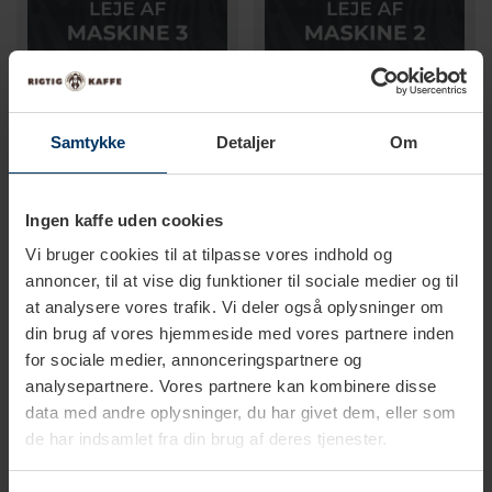
Samtykke
Detaljer
Om
1-2 hverdage
1-2 hverdage
Ingen kaffe uden cookies
Jura Leje af maskine - 3
Jura Leje af maskine - 2
Vi bruger cookies til at tilpasse vores indhold og
annoncer, til at vise dig funktioner til sociale medier og til
2.500,00 DKK
2.500,00 DKK
at analysere vores trafik. Vi deler også oplysninger om
din brug af vores hjemmeside med vores partnere inden
for sociale medier, annonceringspartnere og
analysepartnere. Vores partnere kan kombinere disse
data med andre oplysninger, du har givet dem, eller som
de har indsamlet fra din brug af deres tjenester.