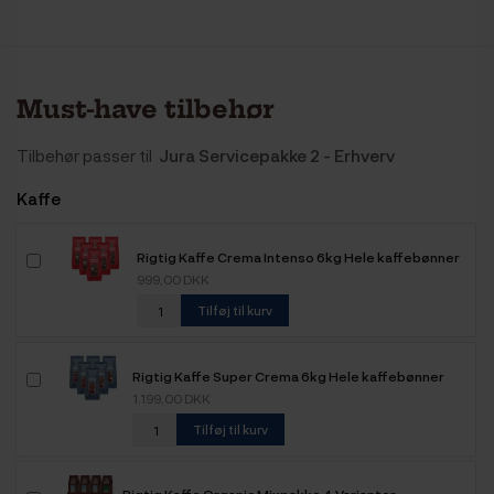
Must-have tilbehør
Tilbehør passer til
Jura Servicepakke 2 - Erhverv
Kaffe
Rigtig Kaffe Crema Intenso 6kg Hele kaffebønner
999,00 DKK
Tilføj til kurv
Rigtig Kaffe Super Crema 6kg Hele kaffebønner
1.199,00 DKK
Tilføj til kurv