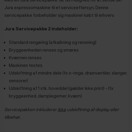
Jura espressomaskine til et serviceeftersyn. Denne
servicepakke forbeholder sig maskiner købt til erhverv.
Jura Servicepakke 2 indeholder:
Standard rengøring (afkalkning og rensning)
Bryggeenheden renses og smøres
Kværnen renses
Maskinen testes
Udskiftning af mindre dele (fx o-ringe, drainventiler, slanger,
sensorer)
Udskiftning af 1 stk. hoveddel (gælder ikke print) - (fx
bryggeenhed, damplegemer, kværn)
Servicepakken inkluderer
ikke
udskiftning af display eller
tilbehør.