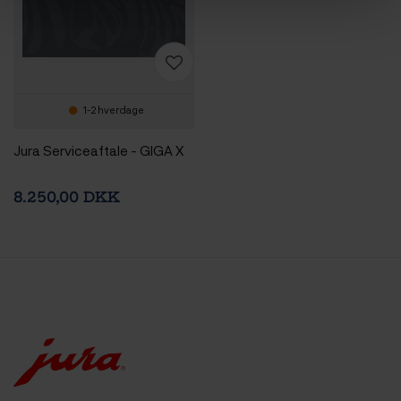
1-2 hverdage
Jura Serviceaftale - GIGA X
8.250,00 DKK