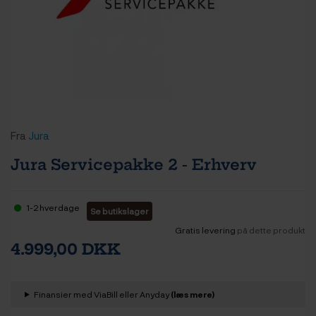
Fra
Jura
Jura Servicepakke 2 - Erhverv
1-2 hverdage
Se butikslager
Gratis levering
på dette produkt
4.999,00 DKK
Finansier med ViaBill eller Anyday
(læs mere)