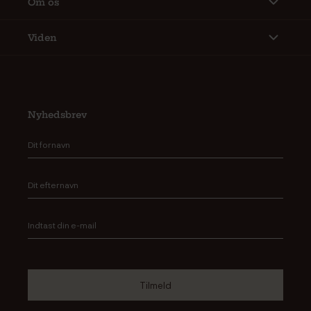
Om os
Viden
Nyhedsbrev