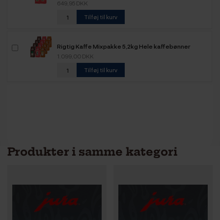
649,95 DKK
Tilføj til kurv
Rigtig Kaffe Mixpakke 5,2kg Hele kaffebønner
1.099,00 DKK
Tilføj til kurv
Produkter i samme kategori