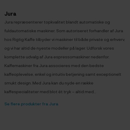
Jura
Jura repræsenterer topkvalitet blandt automatiske og
fuldautomatiske maskiner. Som autoriseret forhandler af Jura
hos Rigtig Kaffe tilbyder vi maskiner til både private og erhverv,
og vi har altid de nyeste modeller på lager. Udforsk vores
komplette udvalg af Jura espressomaskiner nedenfor.
Kaffemaskiner fra Jura associeres med den bedste
kaffeoplevelse, enkel og intuitiv betjening samt exceptionelt
smukt design. Med Jura kan du nyde en række
kaffespecialiteter med blot ét tryk – altid med...
Se flere produkter fra Jura