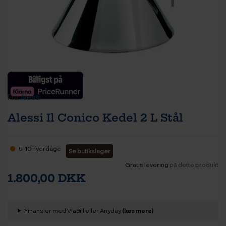
Fra
Alessi
Alessi Il Conico Kedel 2 L Stål
6-10 hverdage
Se butikslager
Gratis levering
på dette produkt
1.800,00 DKK
Finansier med ViaBill eller Anyday
(læs mere)