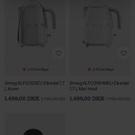
2-4 hverdage
2-4 hverdage
Smeg KLF03SSEU Elkedel 1,7
Smeg KLF03WHMEU Elkedel
L Krom
1,7 L Mat Hvid
1.499,00 DKK
1.499,00 DKK
1.795,00 DKK
1.795,00 DKK