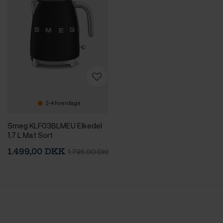
2-4 hverdage
Smeg KLF03BLMEU Elkedel
1,7 L Mat Sort
1.499,00 DKK
1.795,00 DKK