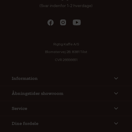
(Svar indenfor 1-2 hverdage)
Rigtig Kaffe A/S
Blomstervej 2B, 8381 Tilst
CVR 26556651
Information
Åbningstider showroom
Service
Dine fordele