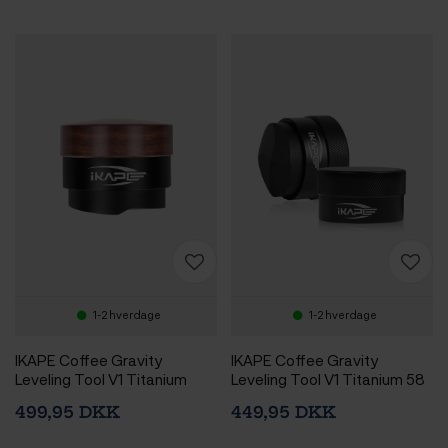
1-2 hverdage
1-2 hverdage
IKAPE Coffee Gravity
IKAPE Coffee Gravity
Leveling Tool V1 Titanium
Leveling Tool V1 Titanium 58
53,3 mm Valnød
mm Sort
499,95 DKK
449,95 DKK