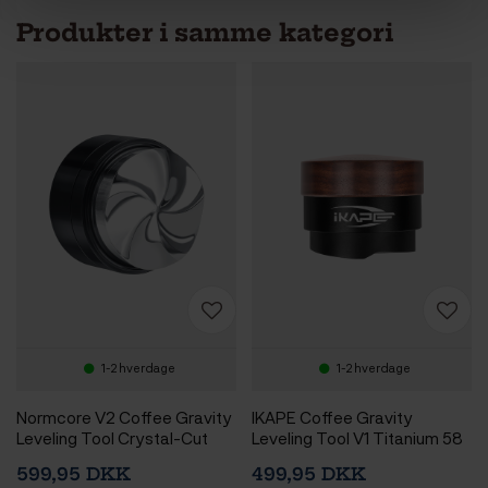
Produkter i samme kategori
1-2 hverdage
1-2 hverdage
Normcore V2 Coffee Gravity
IKAPE Coffee Gravity
Leveling Tool Crystal-Cut
Leveling Tool V1 Titanium 58
Top 58 mm Sort
mm Valnød
599,95 DKK
499,95 DKK