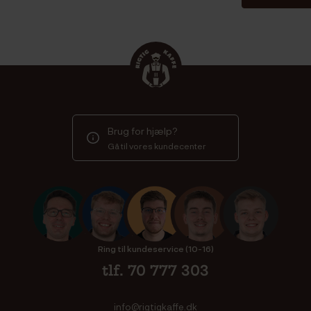
Brug for hjælp?
Gå til vores kundecenter
Ring til kundeservice (10-16)
tlf. 70 777 303
info@rigtigkaffe.dk