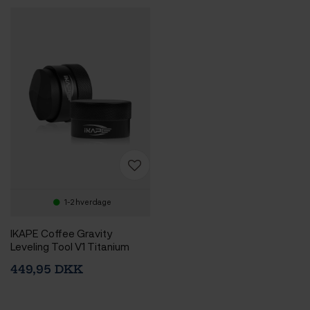
1-2 hverdage
IKAPE Coffee Gravity
Leveling Tool V1 Titanium
53,3 mm Sort
449,95 DKK