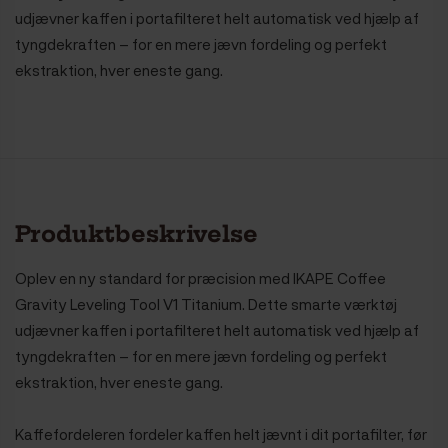
udjævner kaffen i portafilteret helt automatisk ved hjælp af
tyngdekraften – for en mere jævn fordeling og perfekt
ekstraktion, hver eneste gang.
Produktbeskrivelse
Oplev en ny standard for præcision med IKAPE Coffee
Gravity Leveling Tool V1 Titanium. Dette smarte værktøj
udjævner kaffen i portafilteret helt automatisk ved hjælp af
tyngdekraften – for en mere jævn fordeling og perfekt
ekstraktion, hver eneste gang.
Kaffefordeleren fordeler kaffen helt jævnt i dit portafilter, før