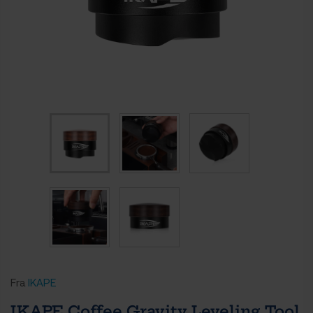
Fra
IKAPE
IKAPE Coffee Gravity Leveling Tool