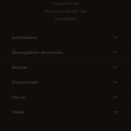
Rigtig Kaffe A/S
Blomstervej 2B, 8381 Tilst
CVR 26556651
Information
Åbningstider showroom
Service
Dine fordele
Om os
Viden