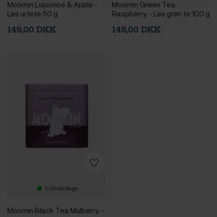
Moomin Liquorice & Apple -
Moomin Green Tea
Løs urtete 50 g
Raspberry - Løs grøn te 100 g
149,00 DKK
149,00 DKK
1-2 hverdage
Moomin Black Tea Mulberry -