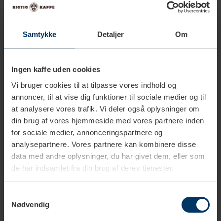
Samtykke
Detaljer
Om
Produkter i samme kategori
Ingen kaffe uden cookies
Vi bruger cookies til at tilpasse vores indhold og
annoncer, til at vise dig funktioner til sociale medier og til
at analysere vores trafik. Vi deler også oplysninger om
din brug af vores hjemmeside med vores partnere inden
for sociale medier, annonceringspartnere og
analysepartnere. Vores partnere kan kombinere disse
data med andre oplysninger, du har givet dem, eller som
de har indsamlet fra din brug af deres tjenester.
Samtykkevalg
Nødvendig
1-2 hverdage
1-2 hverdage