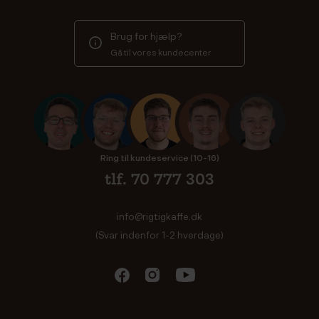
Brug for hjælp?
Gå til vores kundecenter
Ring til kundeservice (10-16)
tlf. 70 777 303
info@rigtigkaffe.dk
(Svar indenfor 1-2 hverdage)