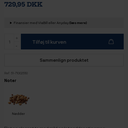
729,95 DKK
Finansier med ViaBill eller Anyday
(læs mere)
Tilføj til kurven
Sammenlign produktet
Ref:
51-71002550
Noter
Nødder