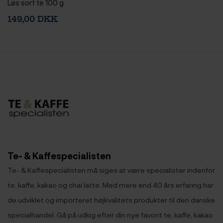
Løs sort te 100 g
149,00 DKK
Te- & Kaffespecialisten
Te- & Kaffespecialisten må siges at være specialister indenfor
te, kaffe, kakao og chai latte. Med mere end 40 års erfaring har
de udviklet og importeret højkvalitets produkter til den danske
specialhandel. Gå på udkig efter din nye favorit te, kaffe, kakao