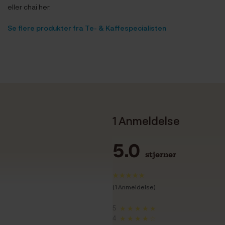
eller chai her.
Se flere produkter fra Te- & Kaffespecialisten
1 Anmeldelse
5.0
stjerner
(1 Anmeldelse)
5
★★★★★
4
★★★★☆