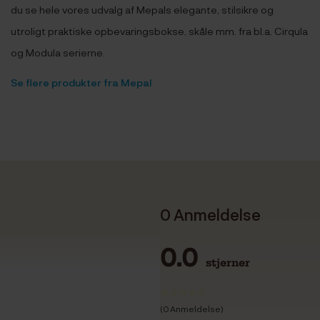
du se hele vores udvalg af Mepals elegante, stilsikre og
utroligt praktiske opbevaringsbokse, skåle mm. fra bl.a. Cirqula
og Modula serierne.
Se flere produkter fra Mepal
0 Anmeldelse
0.0
stjerner
(0 Anmeldelse)