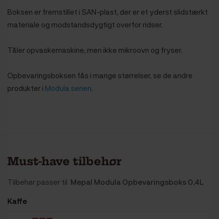
Boksen er fremstillet i SAN-plast, der er et yderst slidstærkt
materiale og modstandsdygtigt overfor ridser.
Tåler opvaskemaskine, men ikke mikroovn og fryser.
Opbevaringsboksen fås i mange størrelser, se de andre
produkter i
Modula serien
.
Must-have tilbehør
Tilbehør passer til
Mepal Modula Opbevaringsboks 0,4L
Kaffe