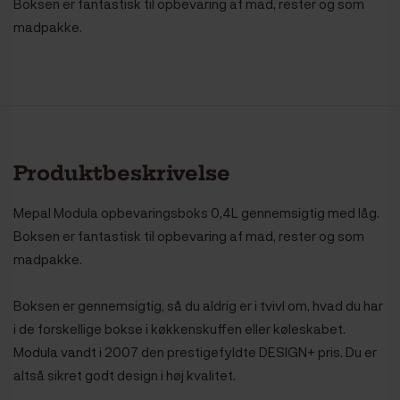
Boksen er fantastisk til opbevaring af mad, rester og som
madpakke.
Produktbeskrivelse
Mepal Modula opbevaringsboks 0,4L gennemsigtig med låg.
Boksen er fantastisk til opbevaring af mad, rester og som
madpakke.
Boksen er gennemsigtig, så du aldrig er i tvivl om, hvad du har
i de forskellige bokse i køkkenskuffen eller køleskabet.
Modula vandt i 2007 den prestigefyldte DESIGN+ pris. Du er
altså sikret godt design i høj kvalitet.