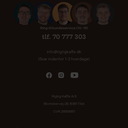
Ring til kundeservice (10-16)
tlf. 70 777 303
info@rigtigkaffe.dk
(Svar indenfor 1-2 hverdage)
Rigtig Kaffe A/S
Blomstervej 2B, 8381 Tilst
CVR 26556651