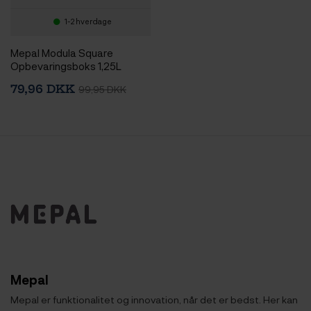
1-2 hverdage
Mepal Modula Square
Opbevaringsboks 1,25L
79,96 DKK
99,95 DKK
Mepal
Mepal er funktionalitet og innovation, når det er bedst. Her kan