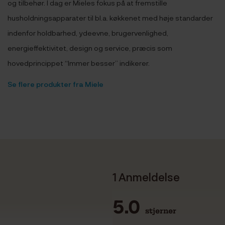
og tilbehør. I dag er Mieles fokus på at fremstille
husholdningsapparater til bl.a. køkkenet med høje standarder
indenfor holdbarhed, ydeevne, brugervenlighed,
energieffektivitet, design og service, præcis som
hovedprincippet “Immer besser” indikerer.
Se flere produkter fra Miele
1 Anmeldelse
5.0
stjerner