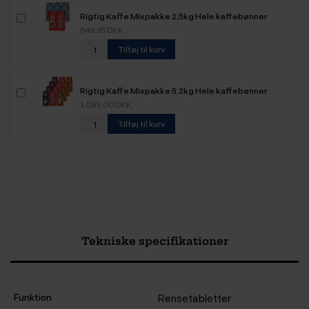
Rigtig Kaffe Mixpakke 2,5kg Hele kaffebønner
649,95 DKK
Tilføj til kurv
Rigtig Kaffe Mixpakke 5,2kg Hele kaffebønner
1.099,00 DKK
Tilføj til kurv
Tekniske specifikationer
Funktion
Rensetabletter