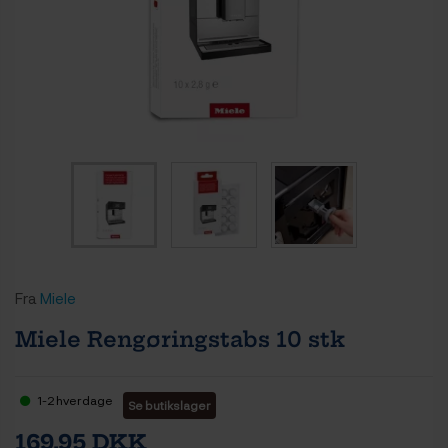
Fra
Miele
Miele Rengøringstabs 10 stk
1-2 hverdage
Se butikslager
169,95 DKK