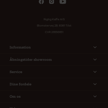
Rigtig Kaffe A/S
Blomstervej 2B, 8381 Tilst
CVR 26556651
Information
Åbningstider showroom
Service
Dine fordele
Om os