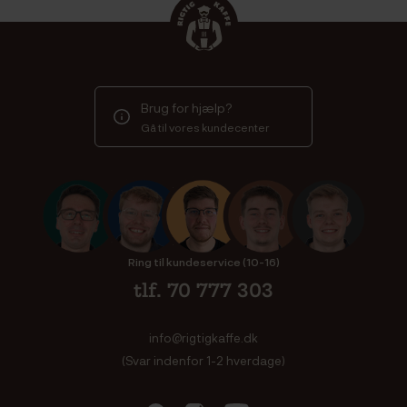
Brug for hjælp?
Gå til vores kundecenter
Ring til kundeservice (10-16)
tlf. 70 777 303
info@rigtigkaffe.dk
(Svar indenfor 1-2 hverdage)