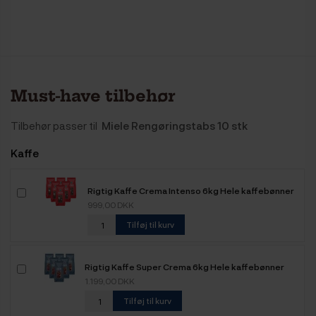
Must-have tilbehør
Tilbehør passer til
Miele Rengøringstabs 10 stk
Kaffe
Rigtig Kaffe Crema Intenso 6kg Hele kaffebønner
999,00 DKK
Tilføj til kurv
Rigtig Kaffe Super Crema 6kg Hele kaffebønner
1.199,00 DKK
Tilføj til kurv