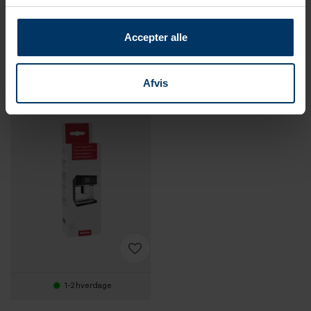
Miele Rengøringstabs 10 stk
Miele Mælkerens 100 stk
Accepter alle
169,95 DKK
299,95 DKK
Afvis
1-2 hverdage