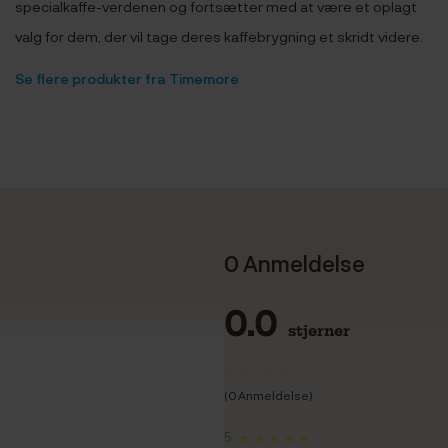
specialkaffe-verdenen og fortsætter med at være et oplagt
valg for dem, der vil tage deres kaffebrygning et skridt videre.
Se flere produkter fra Timemore
0 Anmeldelse
0.0
stjerner
(0 Anmeldelse)
5
★★★★★