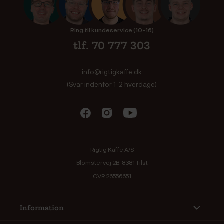
Ring til kundeservice (10-16)
tlf. 70 777 303
info@rigtigkaffe.dk
(Svar indenfor 1-2 hverdage)
Rigtig Kaffe A/S
Blomstervej 2B, 8381 Tilst
CVR 26556651
Information