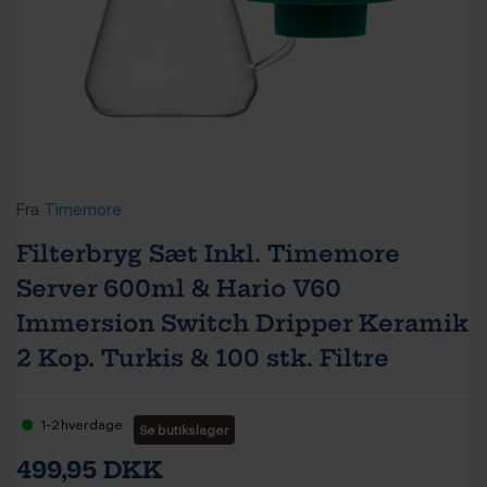
Fra
Timemore
Filterbryg Sæt Inkl. Timemore
Server 600ml & Hario V60
Immersion Switch Dripper Keramik
2 Kop. Turkis & 100 stk. Filtre
1-2 hverdage
Se butikslager
499,95 DKK