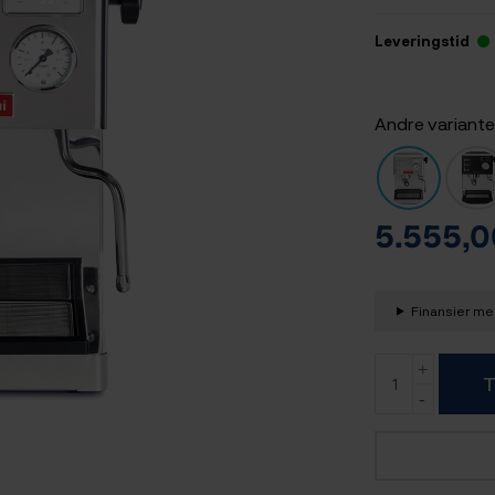
Leveringstid
Andre variante
5.555,
Finansier med
T