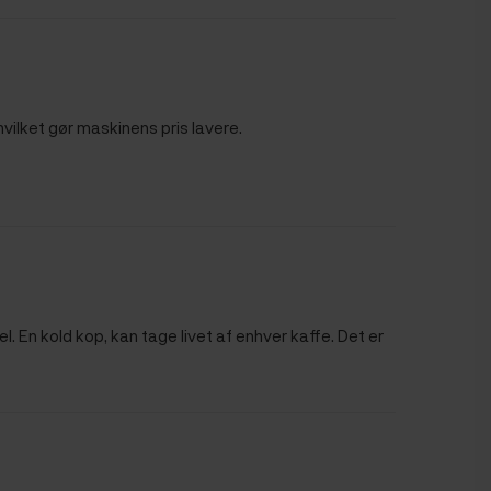
vilket gør maskinens pris lavere.
En kold kop, kan tage livet af enhver kaffe. Det er