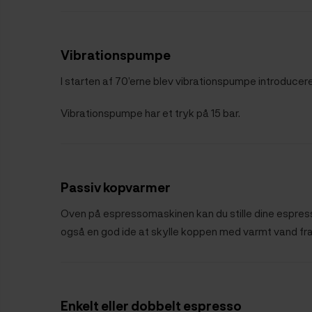
Vibrationspumpe
I starten af 70’erne blev vibrationspumpe introducere
Vibrationspumpe har et tryk på 15 bar.
Passiv kopvarmer
Oven på espressomaskinen kan du stille dine espresso
også en god ide at skylle koppen med varmt vand fra
Enkelt eller dobbelt espresso