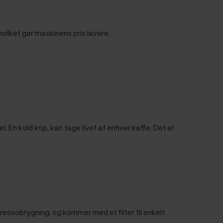
vilket gør maskinens pris lavere.
En kold kop, kan tage livet af enhver kaffe. Det er
ressobrygning, og kommer med et filter til enkelt