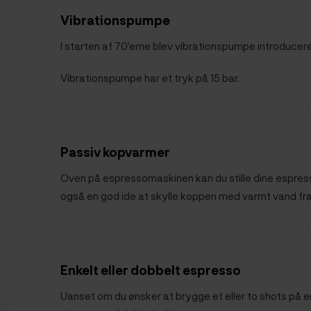
Vibrationspumpe
I starten af 70’erne blev vibrationspumpe introducere
Vibrationspumpe har et tryk på 15 bar.
Passiv kopvarmer
Oven på espressomaskinen kan du stille dine espresso
også en god ide at skylle koppen med varmt vand fra
Enkelt eller dobbelt espresso
Uanset om du ønsker at brygge et eller to shots på e