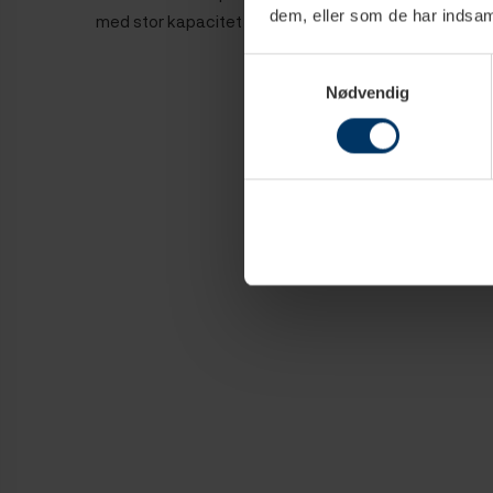
dem, eller som de har indsaml
med stor kapacitet og brugervenlighed.
Samtykkevalg
Nødvendig