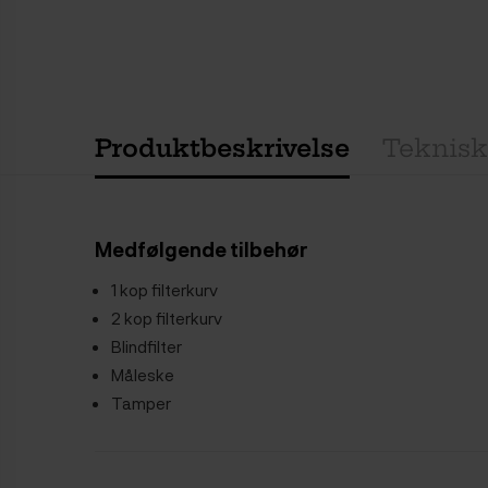
Produktbeskrivelse
Teknisk
Medfølgende tilbehør
1 kop filterkurv
2 kop filterkurv
Blindfilter
Måleske
Tamper