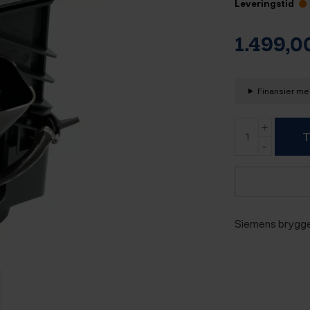
Leveringstid
1.499,
Finansier med
T
Siemens bryggee