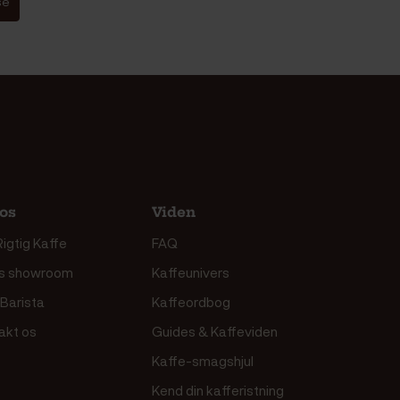
se
os
Viden
igtig Kaffe
FAQ
s showroom
Kaffeunivers
 Barista
Kaffeordbog
akt os
Guides & Kaffeviden
Kaffe-smagshjul
Kend din kafferistning