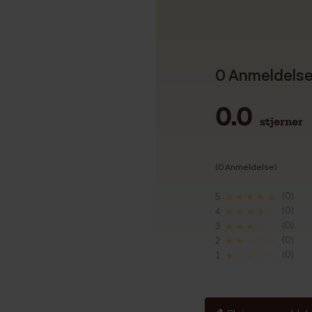
0 Anmeldels
0.0
stjerner
(0 Anmeldelse)
(0)
5
★★★★★
(0)
4
★★★★☆
(0)
3
★★★☆☆
(0)
2
★★☆☆☆
(0)
1
★☆☆☆☆